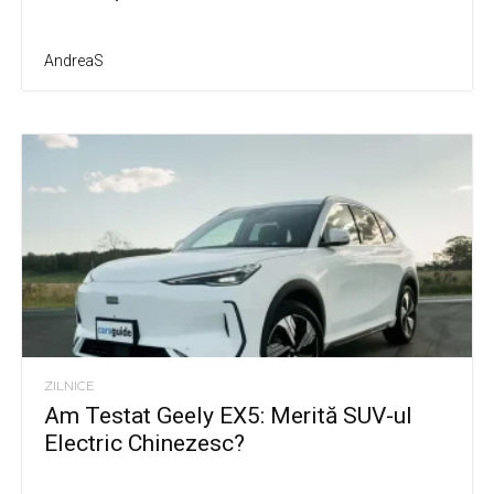
AndreaS
ZILNICE
Am Testat Geely EX5: Merită SUV-ul
Electric Chinezesc?