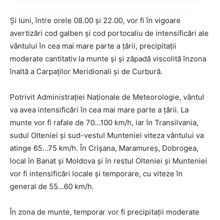
Și luni, între orele 08.00 și 22.00, vor fi în vigoare
avertizări cod galben și cod portocaliu de intensificări ale
vântului în cea mai mare parte a țării, precipitații
moderate cantitativ la munte și și zăpadă viscolită înzona
înaltă a Carpaților Meridionali și de Curbură.
Potrivit Administrației Naționale de Meteorologie, vântul
va avea intensificări în cea mai mare parte a țării. La
munte vor fi rafale de 70…100 km/h, iar în Transilvania,
sudul Olteniei și sud-vestul Munteniei viteza vântului va
atinge 65…75 km/h. În Crișana, Maramureș, Dobrogea,
local în Banat și Moldova și în restul Olteniei și Munteniei
vor fi intensificări locale și temporare, cu viteze în
general de 55…60 km/h.
În zona de munte, temporar vor fi precipitații moderate