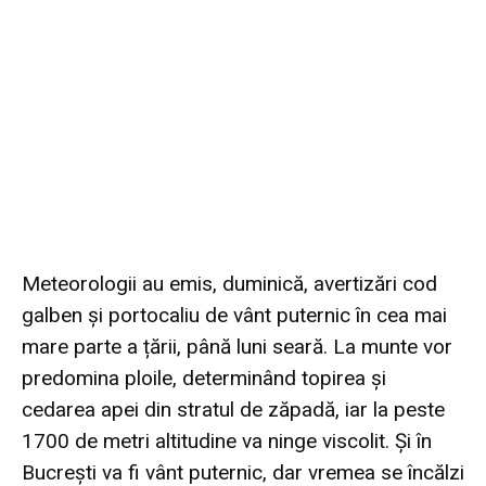
Meteorologii au emis, duminică, avertizări cod
galben și portocaliu de vânt puternic în cea mai
mare parte a țării, până luni seară. La munte vor
predomina ploile, determinând topirea și
cedarea apei din stratul de zăpadă, iar la peste
1700 de metri altitudine va ninge viscolit. Și în
Bucrești va fi vânt puternic, dar vremea se încălzi