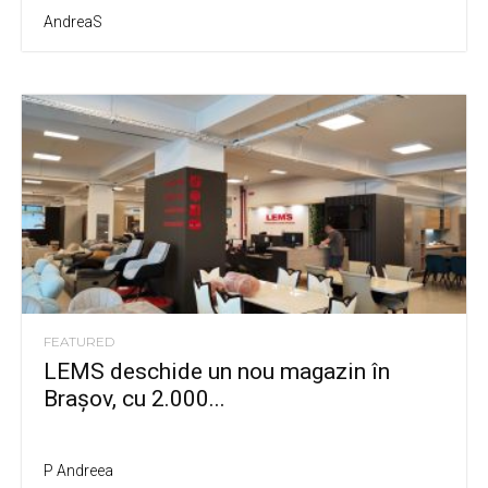
AndreaS
FEATURED
LEMS deschide un nou magazin în
Brașov, cu 2.000...
P Andreea