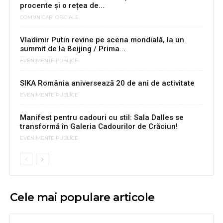
procente şi o rețea de...
COMUNICARI OFICIALE
Vladimir Putin revine pe scena mondială, la un
summit de la Beijing / Prima...
EVENIMENTE PUBLICE
SIKA România aniversează 20 de ani de activitate
EVENIMENTE PUBLICE
Manifest pentru cadouri cu stil: Sala Dalles se
transformă în Galeria Cadourilor de Crăciun!
EVENIMENTE PUBLICE
Cele mai populare articole