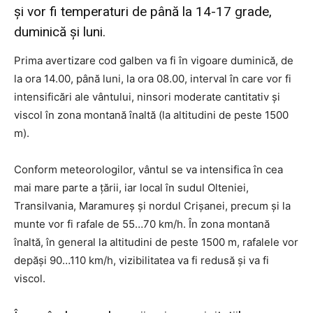
și vor fi temperaturi de până la 14-17 grade,
duminică și luni.
Prima avertizare cod galben va fi în vigoare duminică, de
la ora 14.00, până luni, la ora 08.00, interval în care vor fi
intensificări ale vântului, ninsori moderate cantitativ și
viscol în zona montană înaltă (la altitudini de peste 1500
m).
Conform meteorologilor, vântul se va intensifica în cea
mai mare parte a țării, iar local în sudul Olteniei,
Transilvania, Maramureș și nordul Crișanei, precum și la
munte vor fi rafale de 55…70 km/h. În zona montană
înaltă, în general la altitudini de peste 1500 m, rafalele vor
depăși 90…110 km/h, vizibilitatea va fi redusă și va fi
viscol.