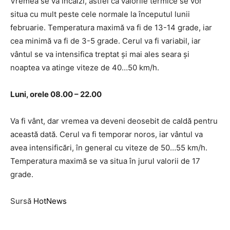
Vremea se va încălzi, astfel că valorile termice se vor
situa cu mult peste cele normale la începutul lunii
februarie. Temperatura maximă va fi de 13-14 grade, iar
cea minimă va fi de 3-5 grade. Cerul va fi variabil, iar
vântul se va intensifica treptat şi mai ales seara şi
noaptea va atinge viteze de 40…50 km/h.
Luni, orele 08.00 – 22.00
Va fi vânt, dar vremea va deveni deosebit de caldă pentru
această dată. Cerul va fi temporar noros, iar vântul va
avea intensificări, în general cu viteze de 50…55 km/h.
Temperatura maximă se va situa în jurul valorii de 17
grade.
Sursă
HotNews