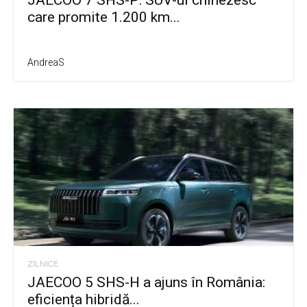
care promite 1.200 km...
AndreaS
ZILNICE
JAECOO 5 SHS-H a ajuns în România:
eficiența hibridă...