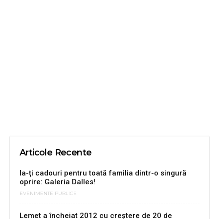
Articole Recente
Ia-ţi cadouri pentru toată familia dintr-o singură
oprire: Galeria Dalles!
EVENIMENTE PUBLICE
Lemet a încheiat 2012 cu creștere de 20 de