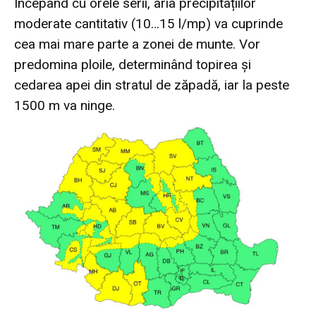
Începând cu orele serii, aria precipitațiilor
moderate cantitativ (10…15 l/mp) va cuprinde
cea mai mare parte a zonei de munte. Vor
predomina ploile, determinând topirea și
cedarea apei din stratul de zăpadă, iar la peste
1500 m va ninge.