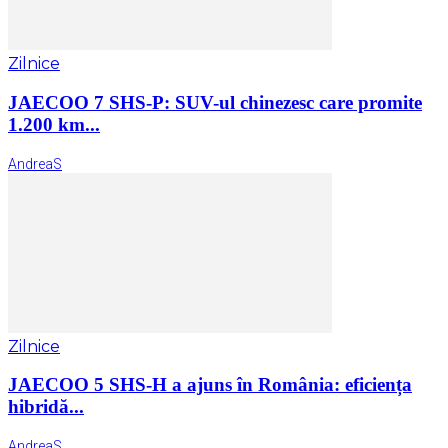
Zilnice
JAECOO 7 SHS-P: SUV-ul chinezesc care promite
1.200 km...
AndreaS
Zilnice
JAECOO 5 SHS-H a ajuns în România: eficiența
hibridă...
AndreaS