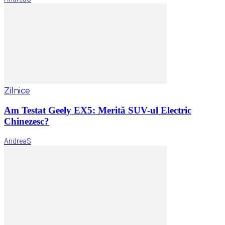
Zilnice
Am Testat Geely EX5: Merită SUV-ul Electric
Chinezesc?
AndreaS