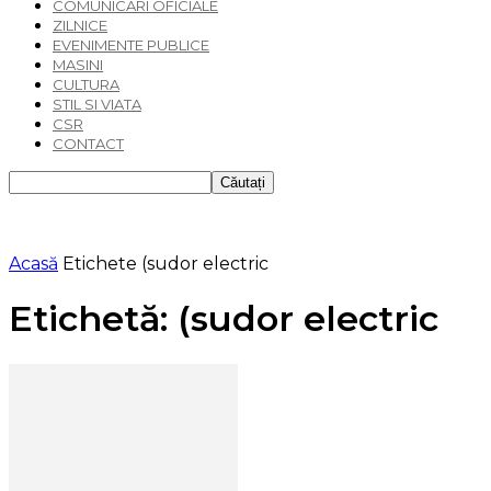
COMUNICARI OFICIALE
ZILNICE
EVENIMENTE PUBLICE
MASINI
CULTURA
STIL SI VIATA
CSR
CONTACT
Acasă
Etichete
(sudor electric
Etichetă: (sudor electric