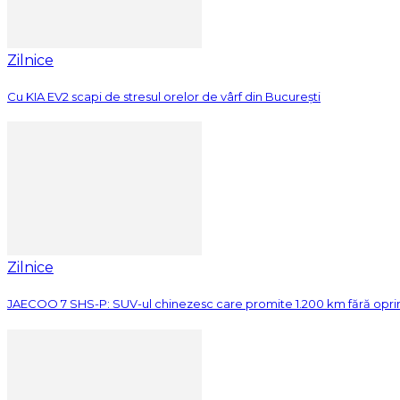
Zilnice
Cu KIA EV2 scapi de stresul orelor de vârf din București
Zilnice
JAECOO 7 SHS-P: SUV-ul chinezesc care promite 1.200 km fără opri