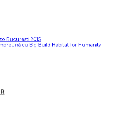
uto Bucuresti 2015
împreună cu Big Build Habitat for Humanity
OR