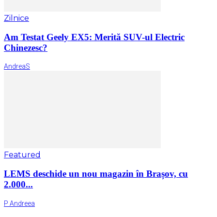
Zilnice
Am Testat Geely EX5: Merită SUV-ul Electric
Chinezesc?
AndreaS
Featured
LEMS deschide un nou magazin în Brașov, cu
2.000...
P Andreea