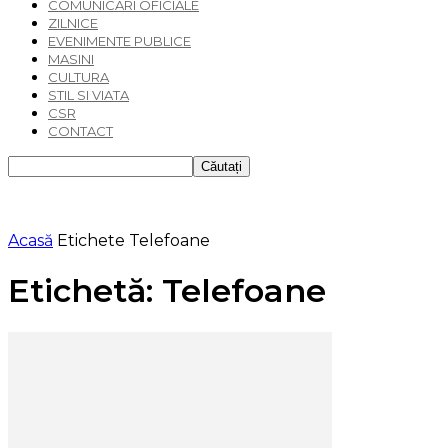
COMUNICARI OFICIALE
ZILNICE
EVENIMENTE PUBLICE
MASINI
CULTURA
STIL SI VIATA
CSR
CONTACT
Acasă
Etichete
Telefoane
Etichetă: Telefoane