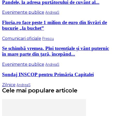
Pandele, la adresa purtătorului de cuvânt al...
Evenimente publice
AndreaS
Floria.ro face peste 1 milion de euro din livrări de
bucurie „la buchet”
Comunicari oficiale
Prescu
Se schimbă vremea. Ploi torențiale și vânt puternic
în mare parte din țară, începând...
Evenimente publice
AndreaS
Sondaj INSCOP pentru Primăria Capitalei
Zilnice
AndreaS
Cele mai populare articole