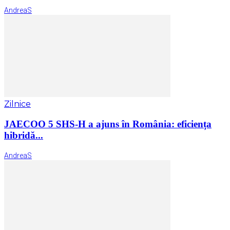
AndreaS
Zilnice
JAECOO 5 SHS-H a ajuns în România: eficiența
hibridă...
AndreaS