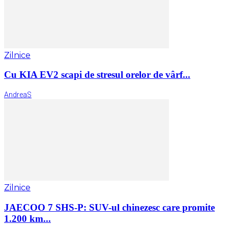
Zilnice
Cu KIA EV2 scapi de stresul orelor de vârf...
AndreaS
Zilnice
JAECOO 7 SHS-P: SUV-ul chinezesc care promite
1.200 km...