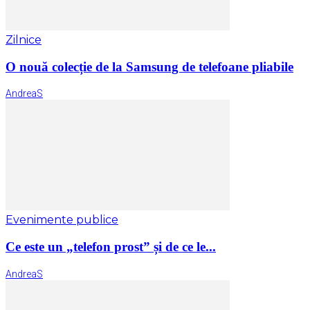
Zilnice
O nouă colecție de la Samsung de telefoane pliabile
AndreaS
Evenimente publice
Ce este un „telefon prost” și de ce le...
AndreaS