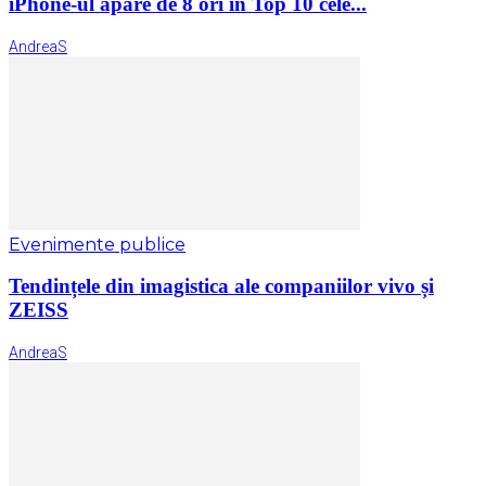
iPhone-ul apare de 8 ori în Top 10 cele...
AndreaS
Evenimente publice
Tendințele din imagistica ale companiilor vivo și
ZEISS
AndreaS