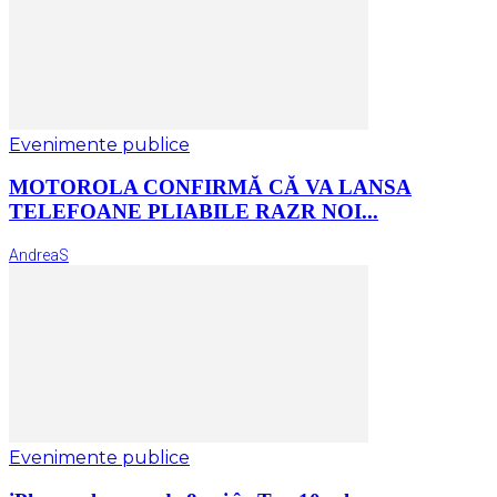
Evenimente publice
MOTOROLA CONFIRMĂ CĂ VA LANSA
TELEFOANE PLIABILE RAZR NOI...
AndreaS
Evenimente publice