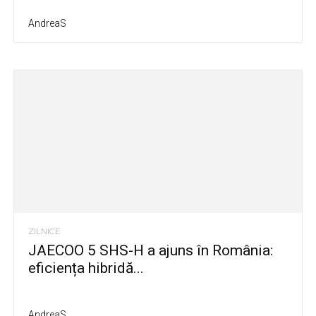
AndreaS
ZILNICE
JAECOO 5 SHS-H a ajuns în România:
eficiența hibridă...
AndreaS