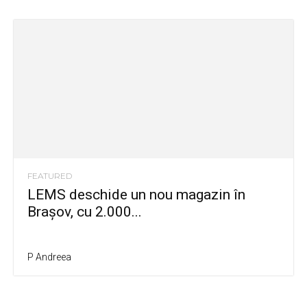
FEATURED
LEMS deschide un nou magazin în
Brașov, cu 2.000...
P Andreea