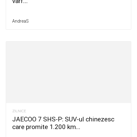
vârf...
AndreaS
ZILNICE
JAECOO 7 SHS-P: SUV-ul chinezesc
care promite 1.200 km...