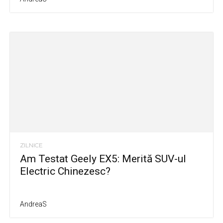
ZILNICE
Am Testat Geely EX5: Merită SUV-ul
Electric Chinezesc?
AndreaS