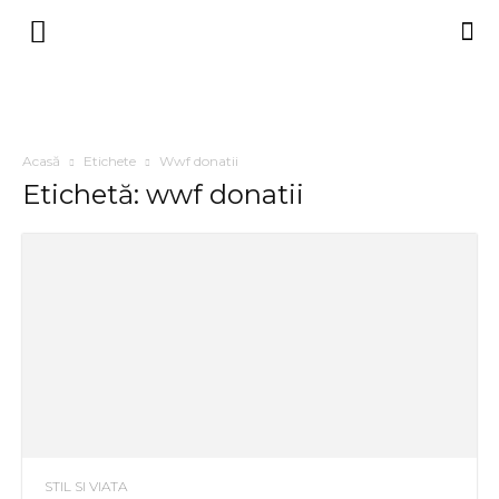
Acasă
Etichete
Wwf donatii
Etichetă: wwf donatii
STIL SI VIATA