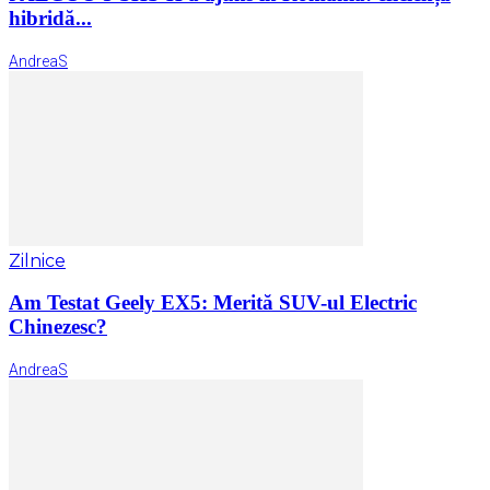
hibridă...
AndreaS
Zilnice
Am Testat Geely EX5: Merită SUV-ul Electric
Chinezesc?
AndreaS