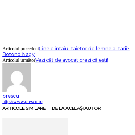
Cine e intaiul taietor de lemne al tarii?
Articolul precedent
Botond Nagy
Vezi cât de avocat crezi că esti!
Articolul următor
prescu
http://www.prescu.ro
ARTICOLE SIMILARE
DE LA ACELAȘI AUTOR