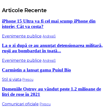
Articole Recente
iPhone 15 Ultra va fi cel mai scump iPhone din
istorie; Cât va costa?
Evenimente publice
AndreaS
La o zi după ce au anunțat detensionarea militară,
rușii au bombardat în toată...
Evenimente publice
AndreaS
Carmistin a lansat gama Puiul Bio
Stil si viata
Prescu
Domeniile Ostrov au vândut peste 1.2 milioane de
litri de rose în 2021
Comunicari oficiale
Prescu