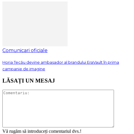
Comunicari oficiale
Horia Tecău devine ambasador al brandului EraVault în prima
campanie de imagine
LĂSAȚI UN MESAJ
Vă rugăm să introduceți comentariul dvs.!