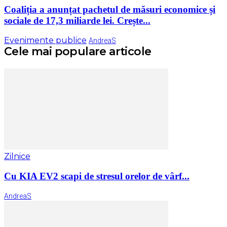
Coaliția a anunțat pachetul de măsuri economice și
sociale de 17,3 miliarde lei. Crește...
Evenimente publice
AndreaS
Cele mai populare articole
Zilnice
Cu KIA EV2 scapi de stresul orelor de vârf...
AndreaS