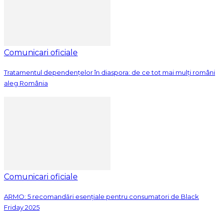
Comunicari oficiale
Tratamentul dependențelor în diaspora: de ce tot mai mulți români
aleg România
Comunicari oficiale
ARMO: 5 recomandări esențiale pentru consumatori de Black
Friday 2025