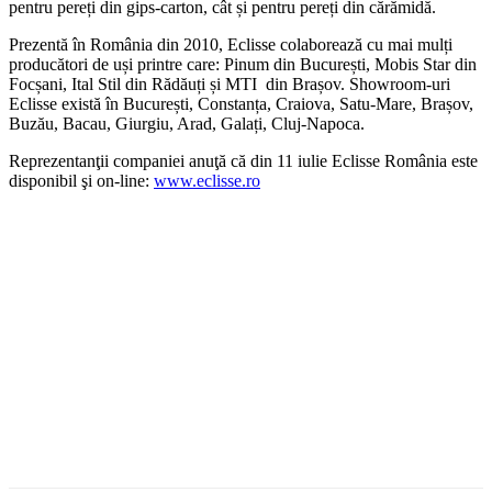
pentru pereți din gips-carton, cât și pentru pereți din cărămidă.
Prezentă în România din 2010, Eclisse colaborează cu mai mulți
producători de uși printre care: Pinum din București, Mobis Star din
Focșani, Ital Stil din Rădăuți și MTI din Brașov. Showroom-uri
Eclisse există în București, Constanța, Craiova, Satu-Mare, Brașov,
Buzău, Bacau, Giurgiu, Arad, Galați, Cluj-Napoca.
Reprezentanţii companiei anuţă că din 11 iulie Eclisse România este
disponibil şi on-line:
www.eclisse.ro