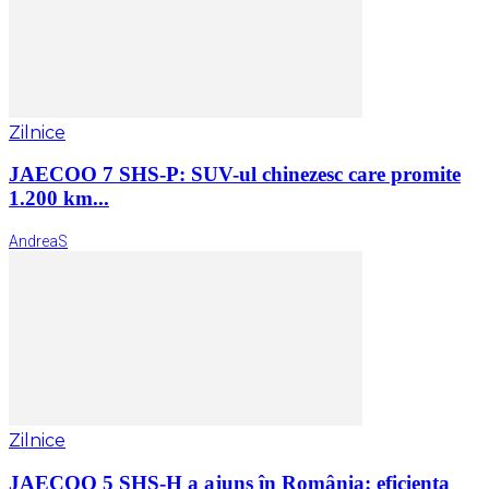
Zilnice
JAECOO 7 SHS-P: SUV-ul chinezesc care promite
1.200 km...
AndreaS
Zilnice
JAECOO 5 SHS-H a ajuns în România: eficiența