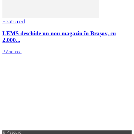
Featured
LEMS deschide un nou magazin în Brașov, cu
2.000...
P Andreea
© Prescu.ro