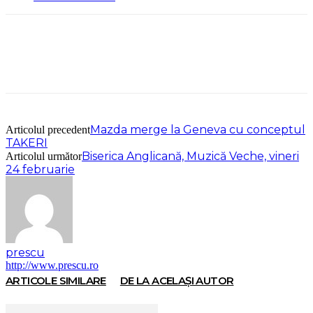
Mazda merge la Geneva cu conceptul
Articolul precedent
TAKERI
Biserica Anglicană, Muzică Veche, vineri
Articolul următor
24 februarie
prescu
http://www.prescu.ro
ARTICOLE SIMILARE
DE LA ACELAȘI AUTOR