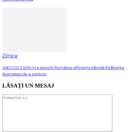
Zilnice
JAECOO 5 SHS-H a ajuns în România: eficiența hibridă întâlnește
libertatea de a explora
LĂSAȚI UN MESAJ