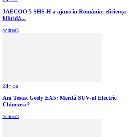
JAECOO 5 SHS-H a ajuns în România: eficiența
hibridă...
AndreaS
Zilnice
Am Testat Geely EX5: Merită SUV-ul Electric
Chinezesc?
AndreaS