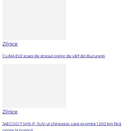
Zilnice
Cu KIA EV2 scapi de stresul orelor de vârf din București
Zilnice
JAECOO 7 SHS-P: SUV-ul chinezesc care promite 1.200 km fără
oprire la pompă