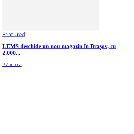
Featured
LEMS deschide un nou magazin în Brașov, cu
2.000...
P Andreea