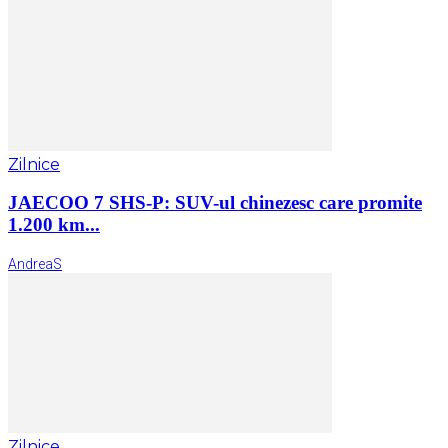
Zilnice
JAECOO 7 SHS-P: SUV-ul chinezesc care promite
1.200 km...
AndreaS
Zilnice