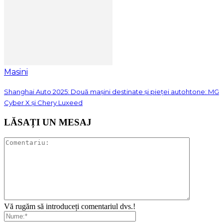
Masini
Shanghai Auto 2025: Două mașini destinate și pieței autohtone: MG
Cyber X și Chery Luxeed
LĂSAȚI UN MESAJ
Vă rugăm să introduceți comentariul dvs.!