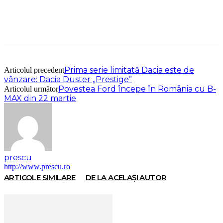
Prima serie limitată Dacia este de
Articolul precedent
vânzare: Dacia Duster „Prestige”
Povestea Ford începe în România cu B-
Articolul următor
MAX din 22 martie
prescu
http://www.prescu.ro
ARTICOLE SIMILARE
DE LA ACELAȘI AUTOR