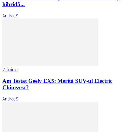
hibridă...
AndreaS
Zilnice
Am Testat Geely EX5: Merită SUV-ul Electric
Chinezesc?
AndreaS