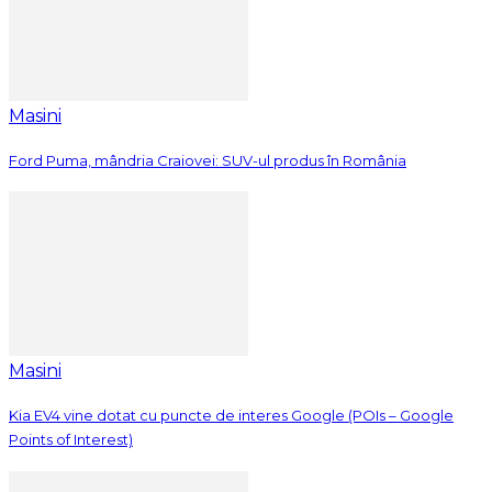
Masini
Ford Puma, mândria Craiovei: SUV-ul produs în România
Masini
Kia EV4 vine dotat cu puncte de interes Google (POIs – Google
Points of Interest)