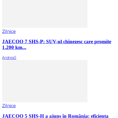
Zilnice
JAECOO 7 SHS-P: SUV-ul chinezesc care promite
1.200 km...
AndreaS
Zilnice
JAECOO 5 SHS-H a ajuns în România: eficiența