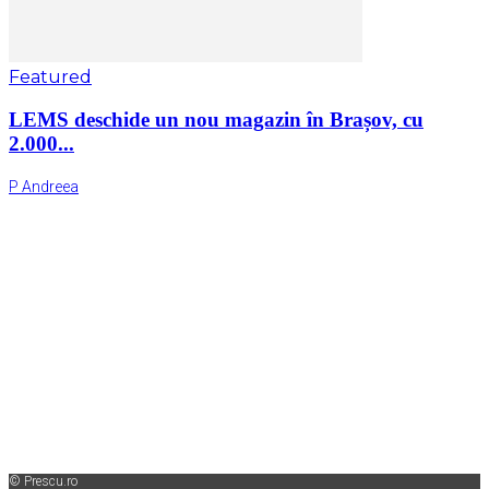
Featured
LEMS deschide un nou magazin în Brașov, cu
2.000...
P Andreea
© Prescu.ro