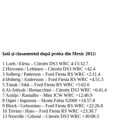
Iată şi clasamentul după proba din Mexic 2012:
1 Loeb / Elena – Citroën DS3 WRC 4:15:32.7
2 Hirvonen / Lehtinen – Citroën DS3 WRC +42.4
3 Solberg / Patterson – Ford Fiesta RS WRC +2:11.4
4 Østberg / Andersson – Ford Fiesta RS WRC +4:51.5
5 Tänak / Sikk – Ford Fiesta RS WRC +5:02.6
6 Al-Attiyah / Bernacchini – Citroën DS3 WRC +6:41.4
7 Araújo / Ramalho – Mini JCW WRC +12:46.9
8 Ogier / Ingrassia – Skoda Fabia S2000 +14:57.8
9 Block / Gelsomino – Ford Fiesta RS WRC +22:26.8
10 Trivino / Haro – Ford Fiesta RS WRC +23:30.7
13 Neuville / Gilsoul – Citroën DS3 WRC +30:08.3