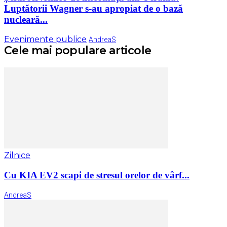
Luptătorii Wagner s-au apropiat de o bază
nucleară...
Evenimente publice
AndreaS
Cele mai populare articole
Zilnice
Cu KIA EV2 scapi de stresul orelor de vârf...
AndreaS