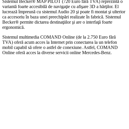
Sistemul Becker® MAP PILOT (720 Euro fără TVA) reprezintă o
variantă foarte accesibilă de navigaţie cu afişare 3D a hărţilor. El
lucrează împreună cu sistemul Audio 20 şi poate fi montat şi ulterior
ca accesoriu în baza unei preechipări realizate în fabrică. Sistemul
Becker® permite dictarea destinaţiilor şi are o interfaţă foarte
ergonomică.
Sistemul multimedia COMAND Online (de la 2.750 Euro fără
TVA) oferă acum acces la Internet prin conectarea la un telefon
mobil capabil să ofere o astfel de conexiune. Astfel, COMAND
Online oferă acces la diverse servicii online Mercedes-Benz.