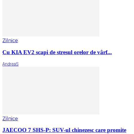
Zilnice
Cu KIA EV2 scapi de stresul orelor de vârf...
AndreaS
Zilnice
JAECOO 7 SHS-P: SUV-ul chinezesc care promite