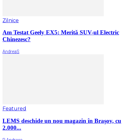
Zilnice
Am Testat Geely EX5: Merită SUV-ul Electric
Chinezesc?
AndreaS
Featured
LEMS deschide un nou magazin în Brașov, cu
2.000...
P Andreea