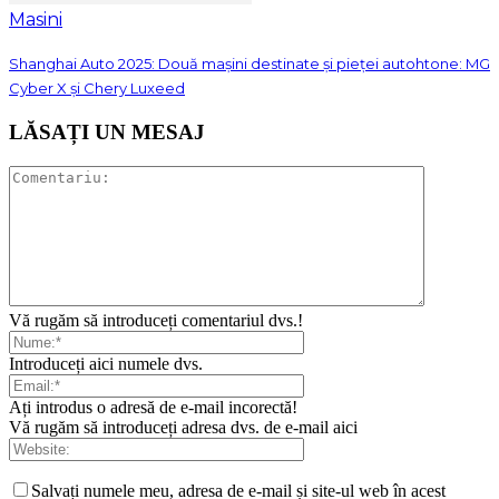
Masini
Shanghai Auto 2025: Două mașini destinate și pieței autohtone: MG
Cyber X și Chery Luxeed
LĂSAȚI UN MESAJ
Vă rugăm să introduceți comentariul dvs.!
Introduceți aici numele dvs.
Ați introdus o adresă de e-mail incorectă!
Vă rugăm să introduceți adresa dvs. de e-mail aici
Salvați numele meu, adresa de e-mail și site-ul web în acest