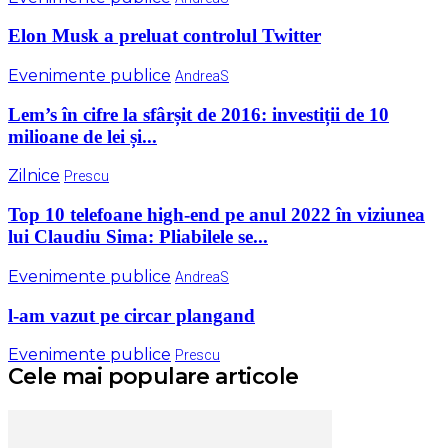
Elon Musk a preluat controlul Twitter
Evenimente publice
AndreaS
Lem’s în cifre la sfârșit de 2016: investiții de 10
milioane de lei și...
Zilnice
Prescu
Top 10 telefoane high-end pe anul 2022 în viziunea
lui Claudiu Sima: Pliabilele se...
Evenimente publice
AndreaS
l-am vazut pe circar plangand
Evenimente publice
Prescu
Cele mai populare articole