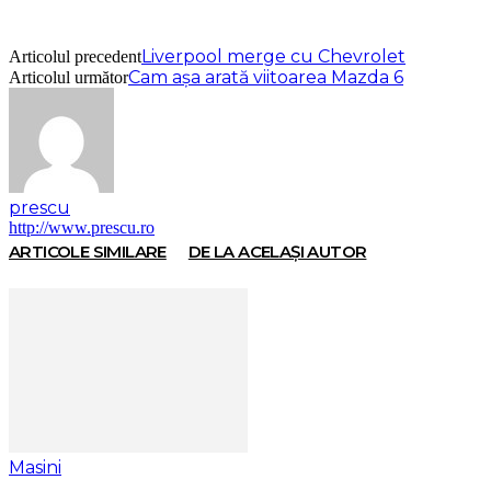
Liverpool merge cu Chevrolet
Articolul precedent
Cam aşa arată viitoarea Mazda 6
Articolul următor
prescu
http://www.prescu.ro
ARTICOLE SIMILARE
DE LA ACELAȘI AUTOR
Masini