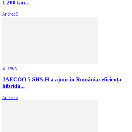
1.200 km...
AndreaS
Zilnice
JAECOO 5 SHS-H a ajuns în România: eficiența
hibridă...
AndreaS