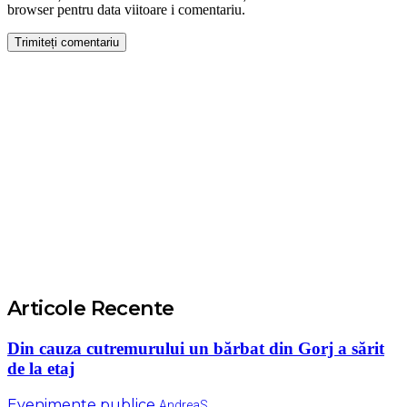
browser pentru data viitoare i comentariu.
Articole Recente
Din cauza cutremurului un bărbat din Gorj a sărit
de la etaj
Evenimente publice
AndreaS