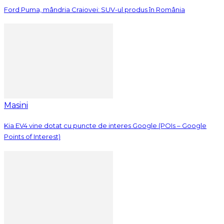
Ford Puma, mândria Craiovei: SUV-ul produs în România
Masini
Kia EV4 vine dotat cu puncte de interes Google (POIs – Google
Points of Interest)