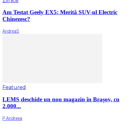
Zilnice
Am Testat Geely EX5: Merită SUV-ul Electric
Chinezesc?
AndreaS
Featured
LEMS deschide un nou magazin în Brașov, cu
2.000...
P Andreea