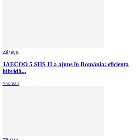
Zilnice
JAECOO 5 SHS-H a ajuns în România: eficiența
hibridă...
AndreaS