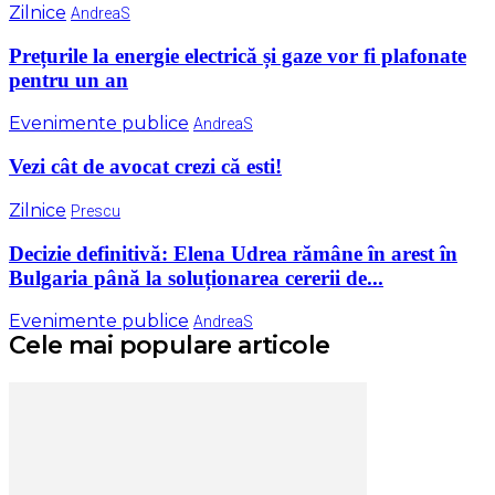
Zilnice
AndreaS
Prețurile la energie electrică și gaze vor fi plafonate
pentru un an
Evenimente publice
AndreaS
Vezi cât de avocat crezi că esti!
Zilnice
Prescu
Decizie definitivă: Elena Udrea rămâne în arest în
Bulgaria până la soluționarea cererii de...
Evenimente publice
AndreaS
Cele mai populare articole