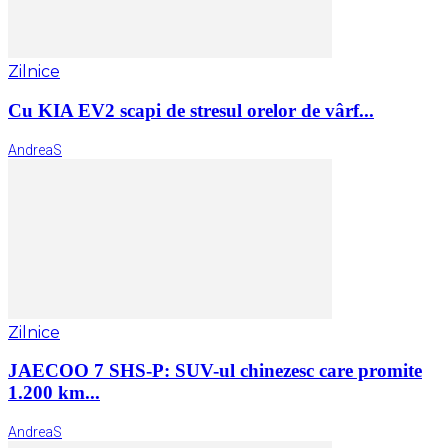
Zilnice
Cu KIA EV2 scapi de stresul orelor de vârf...
AndreaS
Zilnice
JAECOO 7 SHS-P: SUV-ul chinezesc care promite
1.200 km...
AndreaS