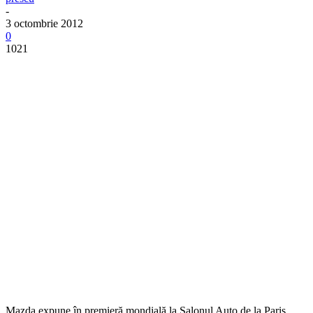
-
3 octombrie 2012
0
1021
Mazda expune în premieră mondială la Salonul Auto de la Paris