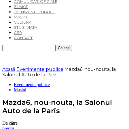
COMUNICARI OFICIALE
ZILNICE
EVENIMENTE PUBLICE
MASINI
CULTURA
STIL SI VIATA
CSR
CONTACT
Acasă
Evenimente publice
Mazda6, nou-nouta, la
Salonul Auto de la Paris
Evenimente publice
Masini
Mazda6, nou-nouta, la Salonul
Auto de la Paris
De către
prescu