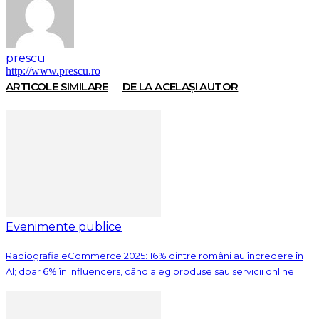
prescu
http://www.prescu.ro
ARTICOLE SIMILARE
DE LA ACELAȘI AUTOR
Evenimente publice
Radiografia eCommerce 2025: 16% dintre români au încredere în
AI; doar 6% în influencers, când aleg produse sau servicii online