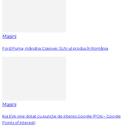
Masini
Ford Puma, mândria Craiovei: SUV-ul produs în România
Masini
Kia EV4 vine dotat cu puncte de interes Google (POIs – Google
Points of Interest)