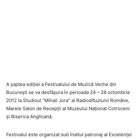
A șaptea ediției a Festivalului de Muzică Veche din
Bucureşti se va desfăşura în perioada 24 – 28 octombrie
2012 la Studioul “Mihail Jora” al Radiodifuziunii Române,
Marele Salon de Recepții al Muzeului Naţional Cotroceni
și Biserica Anglicană.
Festivalul este organizat sub înaltul patronaj al Excelenţei