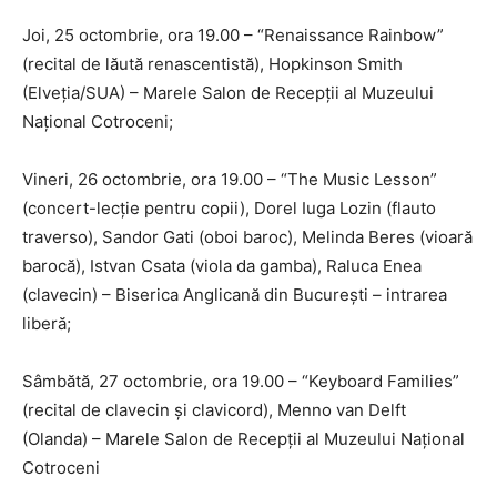
Joi, 25 octombrie, ora 19.00 – “Renaissance Rainbow”
(recital de lăută renascentistă), Hopkinson Smith
(Elveția/SUA) – Marele Salon de Recepţii al Muzeului
Naţional Cotroceni;
Vineri, 26 octombrie, ora 19.00 – “The Music Lesson”
(concert-lecție pentru copii), Dorel Iuga Lozin (flauto
traverso), Sandor Gati (oboi baroc), Melinda Beres (vioară
barocă), Istvan Csata (viola da gamba), Raluca Enea
(clavecin) – Biserica Anglicană din București – intrarea
liberă;
Sâmbătă, 27 octombrie, ora 19.00 – “Keyboard Families”
(recital de clavecin și clavicord), Menno van Delft
(Olanda) – Marele Salon de Recepţii al Muzeului Naţional
Cotroceni