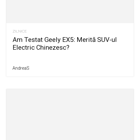
ZILNICE
Am Testat Geely EX5: Merită SUV-ul
Electric Chinezesc?
AndreaS