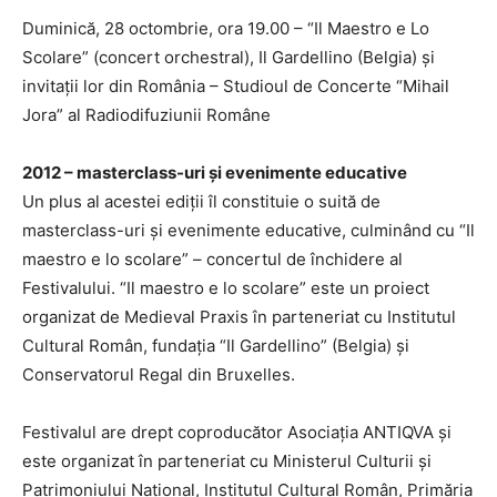
Duminică, 28 octombrie, ora 19.00 – “Il Maestro e Lo
Scolare” (concert orchestral), Il Gardellino (Belgia) şi
invitaţii lor din România – Studioul de Concerte “Mihail
Jora” al Radiodifuziunii Române
2012 – masterclass-uri și evenimente educative
Un plus al acestei ediții îl constituie o suită de
masterclass-uri și evenimente educative, culminând cu “Il
maestro e lo scolare” – concertul de închidere al
Festivalului. “Il maestro e lo scolare” este un proiect
organizat de Medieval Praxis în parteneriat cu Institutul
Cultural Român, fundația “Il Gardellino” (Belgia) și
Conservatorul Regal din Bruxelles.
Festivalul are drept coproducător Asociaţia ANTIQVA și
este organizat în parteneriat cu Ministerul Culturii şi
Patrimoniului Naţional, Institutul Cultural Român, Primăria