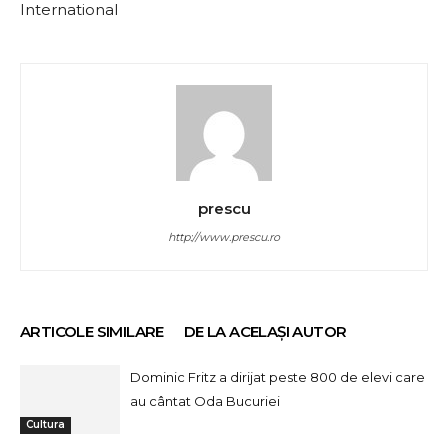
International
prescu
http://www.prescu.ro
ARTICOLE SIMILARE
DE LA ACELAȘI AUTOR
Dominic Fritz a dirijat peste 800 de elevi care
au cântat Oda Bucuriei
Cultura