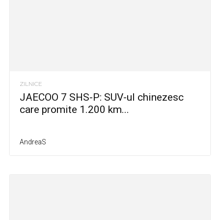
ZILNICE
JAECOO 7 SHS-P: SUV-ul chinezesc
care promite 1.200 km...
AndreaS