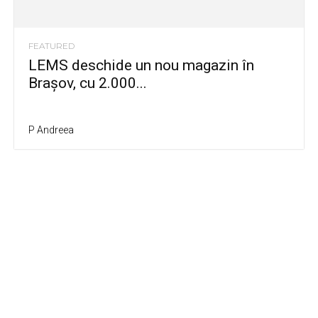
FEATURED
LEMS deschide un nou magazin în
Brașov, cu 2.000...
P Andreea