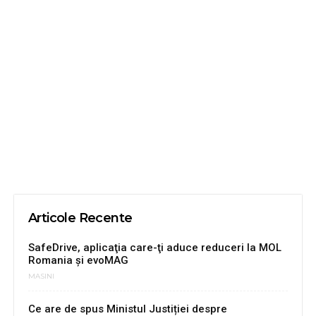
Articole Recente
SafeDrive, aplicaţia care-ţi aduce reduceri la MOL
Romania şi evoMAG
MASINI
Ce are de spus Ministul Justiției despre