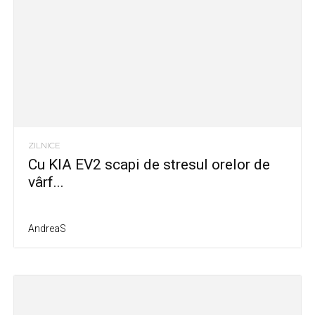
ZILNICE
Cu KIA EV2 scapi de stresul orelor de
vârf...
AndreaS