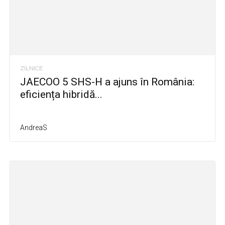
ZILNICE
JAECOO 5 SHS-H a ajuns în România:
eficiența hibridă...
AndreaS