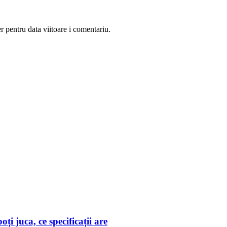
r pentru data viitoare i comentariu.
i juca, ce specificații are