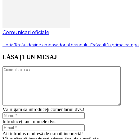
Comunicari oficiale
Horia Tecău devine ambasador al brandului EraVault în prima camp
LĂSAȚI UN MESAJ
Vă rugăm să introduceți comentariul dvs.!
Introduceți aici numele dvs.
Ați introdus o adresă de e-mail incorectă!