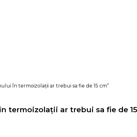
ui în termoizolații ar trebui sa fie de 15 cm”
 termoizolații ar trebui sa fie de 1