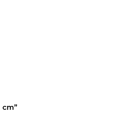
5 cm”