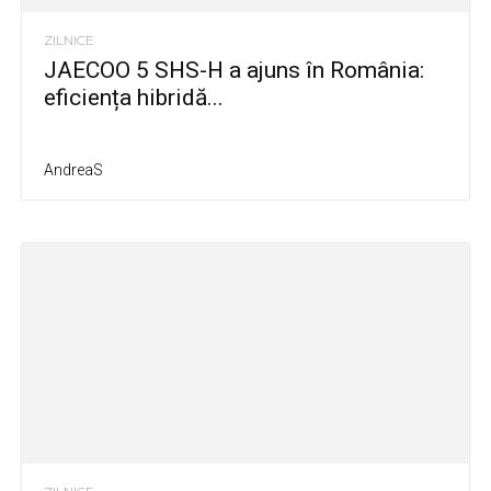
ZILNICE
JAECOO 5 SHS-H a ajuns în România:
eficiența hibridă...
AndreaS