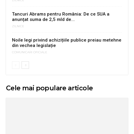
ZILNICE
Tancuri Abrams pentru România: De ce SUA a
anunțat suma de 2,5 mld de...
ZILNICE
Noile legi privind achizițiile publice preiau metehne
din vechea legislație
COMUNICARI OFICIALE
Cele mai populare articole