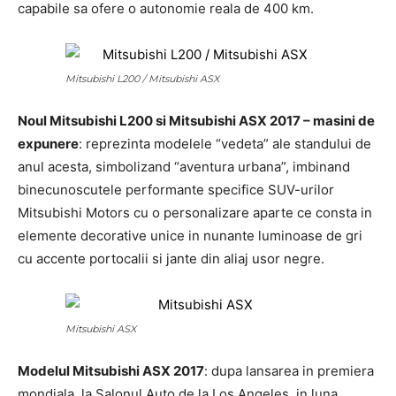
capabile sa ofere o autonomie reala de 400 km.
Mitsubishi L200 / Mitsubishi ASX
Noul Mitsubishi L200 si Mitsubishi ASX 2017 – masini de
expunere
: reprezinta modelele “vedeta” ale standului de
anul acesta, simbolizand “aventura urbana”, imbinand
binecunoscutele performante specifice SUV-urilor
Mitsubishi Motors cu o personalizare aparte ce consta in
elemente decorative unice in nunante luminoase de gri
cu accente portocalii si jante din aliaj usor negre.
Mitsubishi ASX
Modelul Mitsubishi ASX 2017
: dupa lansarea in premiera
mondiala, la Salonul Auto de la Los Angeles, in luna