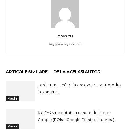
prescu
http://www.prescu.ro
ARTICOLE SIMILARE
DE LA ACELAȘI AUTOR
Ford Puma, mândria Craiovei: SUV-ul produs
în România
Masini
Kia EV4 vine dotat cu puncte de interes
Google (POIs – Google Points of Interest)
Masini