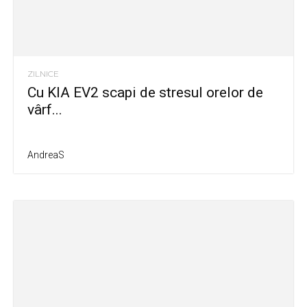
ZILNICE
Cu KIA EV2 scapi de stresul orelor de
vârf...
AndreaS