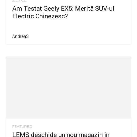
ZILNICE
Am Testat Geely EX5: Merită SUV-ul
Electric Chinezesc?
AndreaS
FEATURED
LEMS deschide un nou magazin în