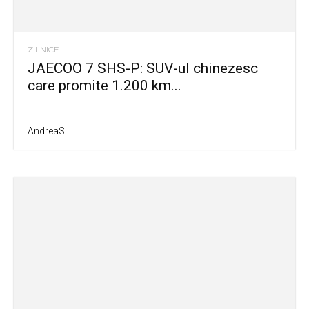
ZILNICE
JAECOO 7 SHS-P: SUV-ul chinezesc
care promite 1.200 km...
AndreaS