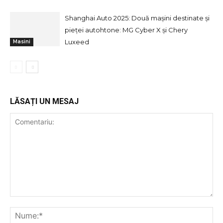
Shanghai Auto 2025: Două mașini destinate și
pieței autohtone: MG Cyber X și Chery
Luxeed
Masini
LĂSAȚI UN MESAJ