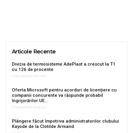
Articole Recente
Divizia de termosisteme AdePlast a crescut la T1
cu 126 de procente
COMUNICARI OFICIALE
Oferta Microsoft pentru acorduri de licenţiere cu
companii concurente va răspunde probabil
îngrijorărilor UE...
EVENIMENTE PUBLICE
Plângere făcut împotriva administratorilor clubului
Kayode de la Clotilde Armand