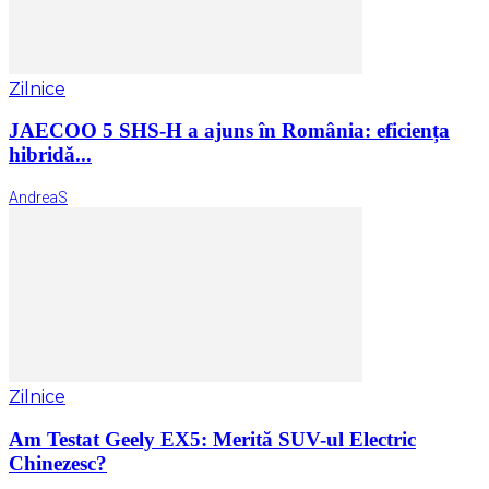
Zilnice
JAECOO 5 SHS-H a ajuns în România: eficiența
hibridă...
AndreaS
Zilnice
Am Testat Geely EX5: Merită SUV-ul Electric
Chinezesc?