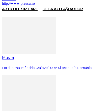
http://www.prescu.ro
ARTICOLE SIMILARE
DE LA ACELAȘI AUTOR
Masini
Ford Puma, mândria Craiovei: SUV-ul produs în România