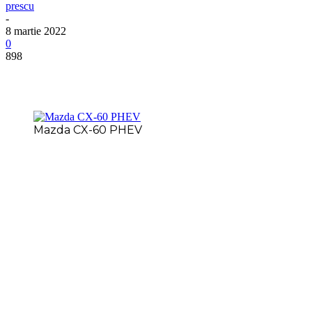
prescu
-
8 martie 2022
0
898
Mazda CX-60 PHEV