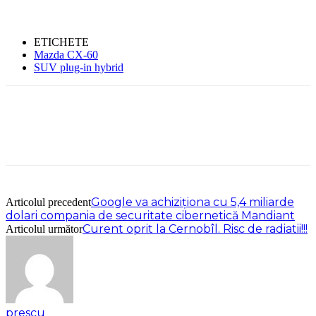
ETICHETE
Mazda CX-60
SUV plug-in hybrid
Google va achiziționa cu 5,4 miliarde
Articolul precedent
dolari compania de securitate cibernetică Mandiant
Curent oprit la Cernobîl. Risc de radiatii!!!
Articolul următor
prescu