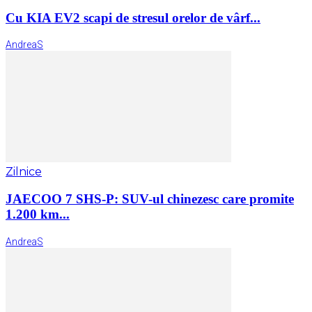
Cu KIA EV2 scapi de stresul orelor de vârf...
AndreaS
Zilnice
JAECOO 7 SHS-P: SUV-ul chinezesc care promite
1.200 km...
AndreaS