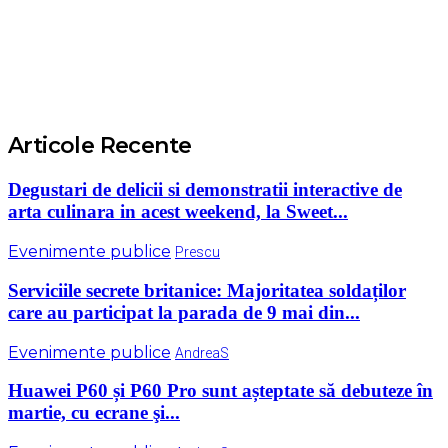
Articole Recente
Degustari de delicii si demonstratii interactive de
arta culinara in acest weekend, la Sweet...
Evenimente publice
Prescu
Serviciile secrete britanice: Majoritatea soldaților
care au participat la parada de 9 mai din...
Evenimente publice
AndreaS
Huawei P60 și P60 Pro sunt așteptate să debuteze în
martie, cu ecrane şi...