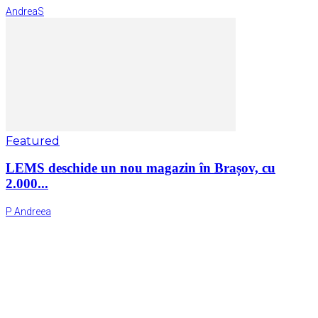
AndreaS
Featured
LEMS deschide un nou magazin în Brașov, cu
2.000...
P Andreea