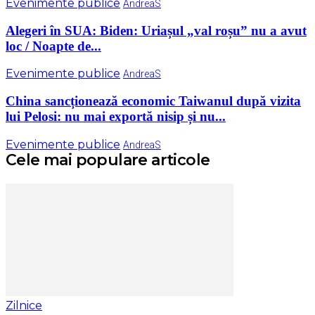
Evenimente publice
AndreaS
Alegeri în SUA: Biden: Uriașul „val roșu” nu a avut
loc / Noapte de...
Evenimente publice
AndreaS
China sancționează economic Taiwanul după vizita
lui Pelosi: nu mai exportă nisip și nu...
Evenimente publice
AndreaS
Cele mai populare articole
Zilnice