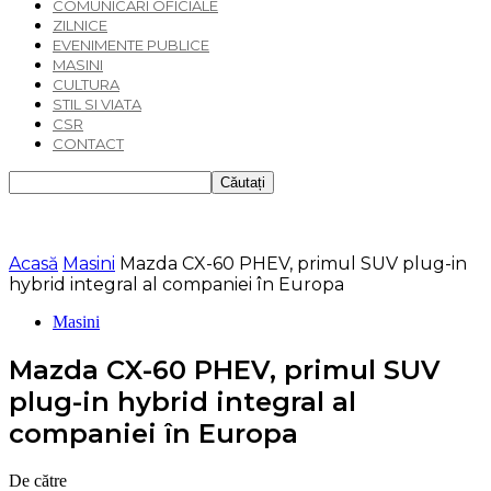
COMUNICARI OFICIALE
ZILNICE
EVENIMENTE PUBLICE
MASINI
CULTURA
STIL SI VIATA
CSR
CONTACT
Acasă
Masini
Mazda CX-60 PHEV, primul SUV plug-in
hybrid integral al companiei în Europa
Masini
Mazda CX-60 PHEV, primul SUV
plug-in hybrid integral al
companiei în Europa
De către