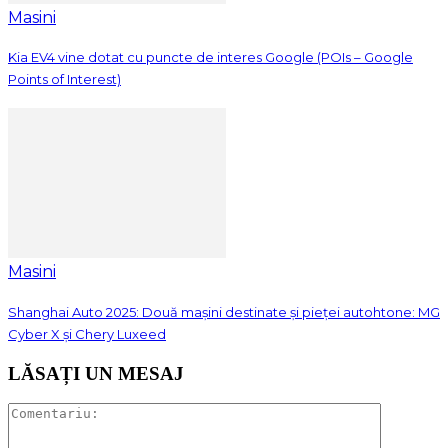
Masini
Kia EV4 vine dotat cu puncte de interes Google (POIs – Google
Points of Interest)
Masini
Shanghai Auto 2025: Două mașini destinate și pieței autohtone: MG
Cyber X și Chery Luxeed
LĂSAȚI UN MESAJ