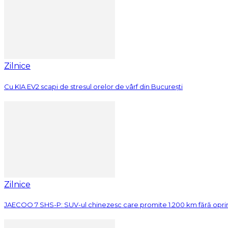
Zilnice
Cu KIA EV2 scapi de stresul orelor de vârf din București
Zilnice
JAECOO 7 SHS-P: SUV-ul chinezesc care promite 1.200 km fără opri