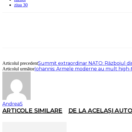
ziua 30
Summit extraordinar NATO: Războiul di
Articolul precedent
Iohannis: Armele moderne au mult high-t
Articolul următor
AndreaS
ARTICOLE SIMILARE
DE LA ACELAȘI AUT