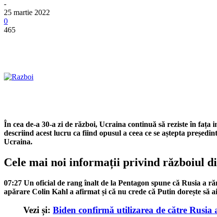
-
25 martie 2022
0
465
În cea de-a 30-a zi de război, Ucraina continuă să reziste în fa
descriind acest lucru ca fiind opusul a ceea ce se aștepta președi
Ucraina.
Cele mai noi informații privind războiul
07:27
Un oficial de rang înalt de la Pentagon spune că Rusia a răm
apărare Colin Kahl a afirmat și că nu crede că Putin dorește să 
Vezi și:
Biden confirmă utilizarea de către Rusia 