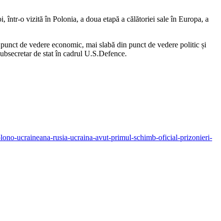
, într-o vizită în Polonia, a doua etapă a călătoriei sale în Europa, a
 punct de vedere economic, mai slabă din punct de vedere politic și
subsecretar de stat în cadrul U.S.Defence.
lono-ucraineana-rusia-ucraina-avut-primul-schimb-oficial-prizonieri-