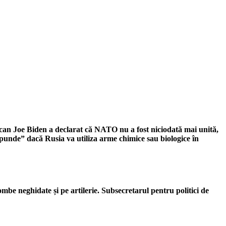
ican Joe Biden a declarat că NATO nu a fost niciodată mai unită,
ăspunde” dacă Rusia va utiliza arme chimice sau biologice în
mbe neghidate și pe artilerie. Subsecretarul pentru politici de