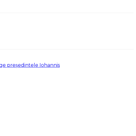
ge președintele Iohannis