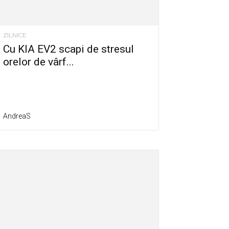
ZILNICE
Cu KIA EV2 scapi de stresul
orelor de vârf...
AndreaS