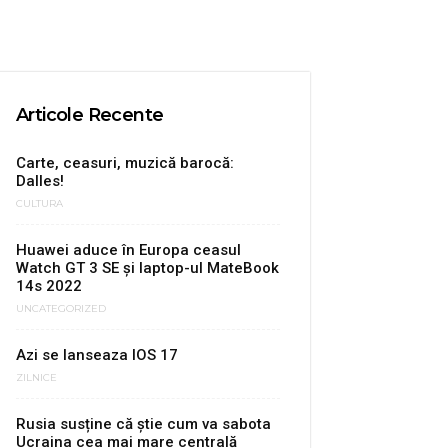
Articole Recente
Carte, ceasuri, muzică barocă:
Dalles!
CULTURA
Huawei aduce în Europa ceasul
Watch GT 3 SE şi laptop-ul MateBook
14s 2022
UNCATEGORIZED
Azi se lanseaza IOS 17
ZILNICE
Rusia susține că știe cum va sabota
Ucraina cea mai mare centrală