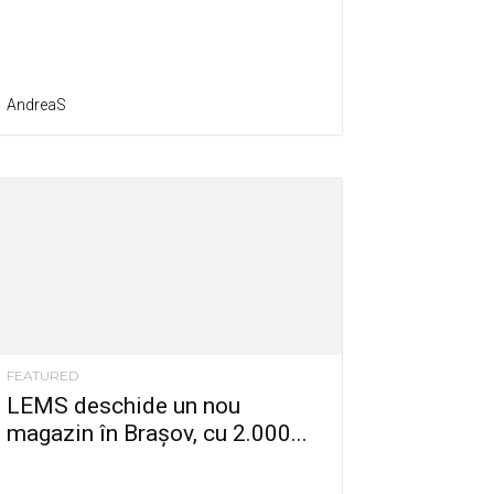
AndreaS
FEATURED
LEMS deschide un nou
magazin în Brașov, cu 2.000...