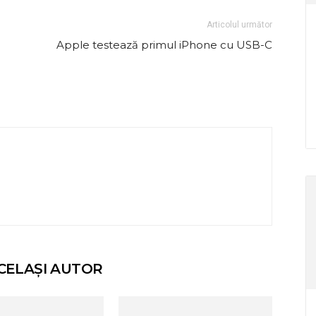
Articolul următor
Apple testează primul iPhone cu USB-C
CELAȘI AUTOR