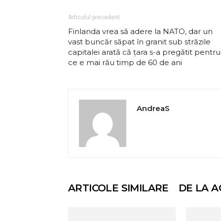
Articolul precedent
Finlanda vrea să adere la NATO, dar un
vast buncăr săpat în granit sub străzile
capitalei arată că țara s-a pregătit pentru
ce e mai rău timp de 60 de ani
AndreaS
ARTICOLE SIMILARE
DE LA A