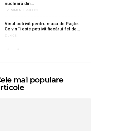
nucleară din...
EVENIMENTE PUBLICE
Vinul potrivit pentru masa de Paște.
Ce vin îi este potrivit fiecărui fel de...
ZILNICE
ele mai populare
rticole