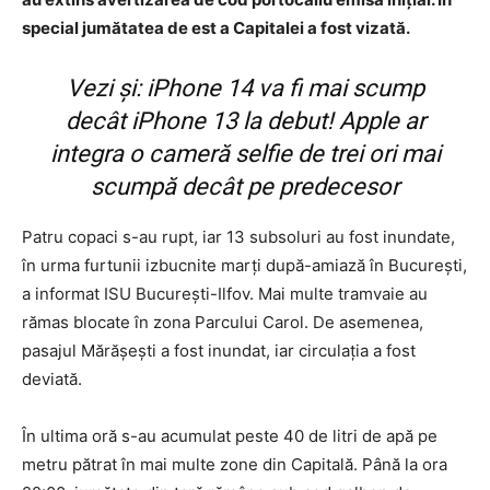
special jumătatea de est a Capitalei a fost vizată.
Vezi și:
iPhone 14 va fi mai scump
decât iPhone 13 la debut! Apple ar
integra o cameră selfie de trei ori mai
scumpă decât pe predecesor
Patru copaci s-au rupt, iar 13 subsoluri au fost inundate,
în urma furtunii izbucnite marţi după-amiază în Bucureşti,
a informat ISU Bucureşti-Ilfov. Mai multe tramvaie au
rămas blocate în zona Parcului Carol. De asemenea,
pasajul Mărășești a fost inundat, iar circulația a fost
deviată.
În ultima oră s-au acumulat peste 40 de litri de apă pe
metru pătrat în mai multe zone din Capitală. Până la ora