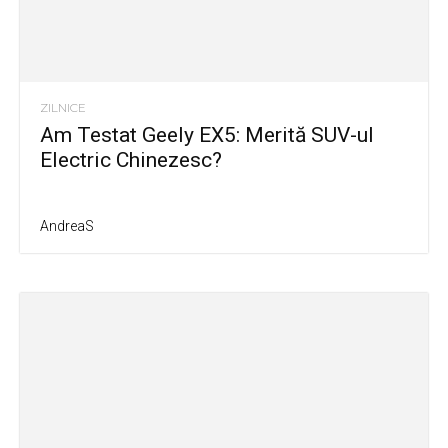
ZILNICE
Am Testat Geely EX5: Merită SUV-ul
Electric Chinezesc?
AndreaS