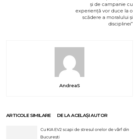
și de campanie cu
experiență vor duce la o
scădere a moralului și
disciplinei”
AndreaS
ARTICOLE SIMILARE
DE LA ACELAȘI AUTOR
Cu KIA EV2 scapi de stresul orelor de vârf din
București