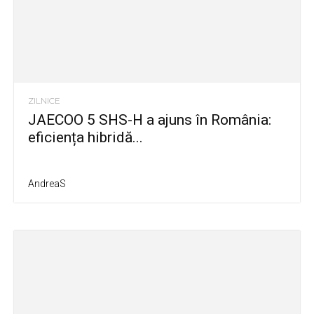
ZILNICE
JAECOO 5 SHS-H a ajuns în România:
eficiența hibridă...
AndreaS