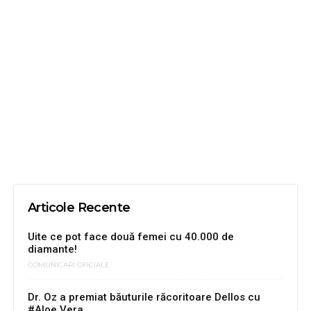
Articole Recente
Uite ce pot face două femei cu 40.000 de
diamante!
COMUNICARI OFICIALE
Dr. Oz a premiat băuturile răcoritoare Dellos cu
#Aloe Vera