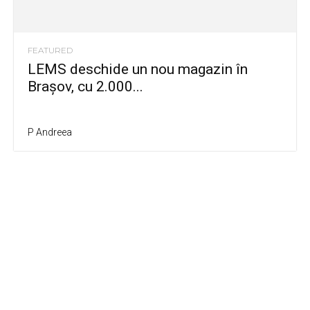
FEATURED
LEMS deschide un nou magazin în
Brașov, cu 2.000...
P Andreea