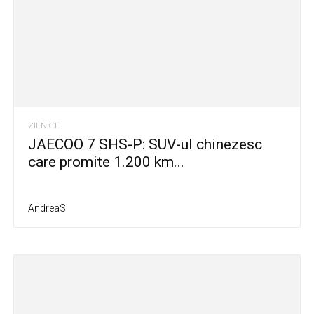
ZILNICE
JAECOO 7 SHS-P: SUV-ul chinezesc
care promite 1.200 km...
AndreaS