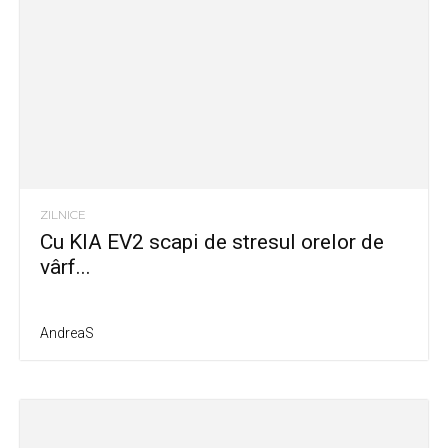
ZILNICE
Cu KIA EV2 scapi de stresul orelor de
vârf...
AndreaS