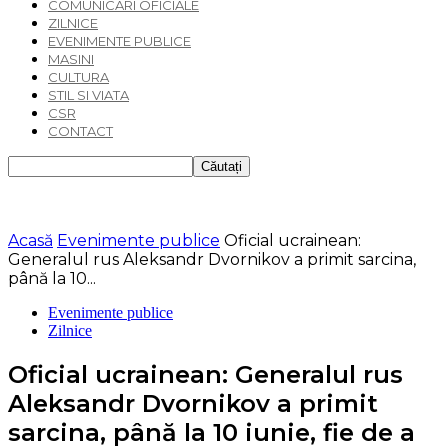
COMUNICARI OFICIALE
ZILNICE
EVENIMENTE PUBLICE
MASINI
CULTURA
STIL SI VIATA
CSR
CONTACT
Acasă
Evenimente publice
Oficial ucrainean:
Generalul rus Aleksandr Dvornikov a primit sarcina,
până la 10...
Evenimente publice
Zilnice
Oficial ucrainean: Generalul rus
Aleksandr Dvornikov a primit
sarcina, până la 10 iunie, fie de a