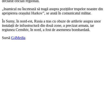
declarat oficiali regionali.
„Inamicul nu încetează să tragă asupra pozițiilor trupelor noastre din
apropierea orașului Harkov”, se arată în comunicatul militar.
În Sumy, în nord-est, Rusia a tras cu obuze de artilerie asupra unor
instalații de infrastructură din două zone, a precizat armata, iar
regiunea Cernihiv, în nord, a fost de asemenea bombardată.
Sursă
G4Media