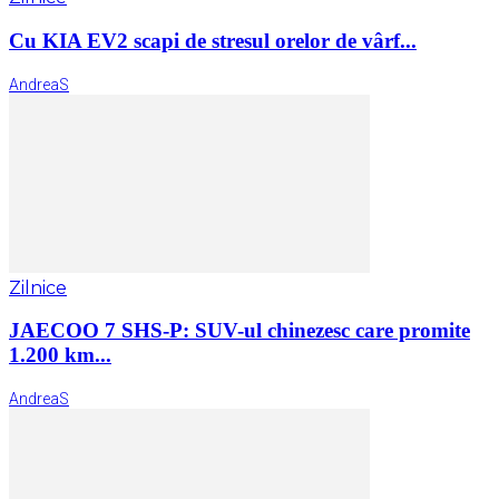
Cu KIA EV2 scapi de stresul orelor de vârf...
AndreaS
Zilnice
JAECOO 7 SHS-P: SUV-ul chinezesc care promite
1.200 km...
AndreaS