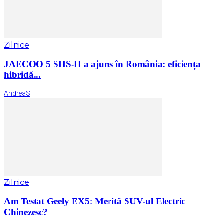
Zilnice
JAECOO 5 SHS-H a ajuns în România: eficiența
hibridă...
AndreaS
Zilnice
Am Testat Geely EX5: Merită SUV-ul Electric
Chinezesc?