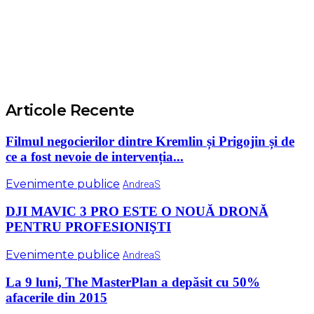
Articole Recente
Filmul negocierilor dintre Kremlin și Prigojin și de
ce a fost nevoie de intervenția...
Evenimente publice
AndreaS
DJI MAVIC 3 PRO ESTE O NOUĂ DRONĂ
PENTRU PROFESIONIŞTI
Evenimente publice
AndreaS
La 9 luni, The MasterPlan a depăsit cu 50%
afacerile din 2015