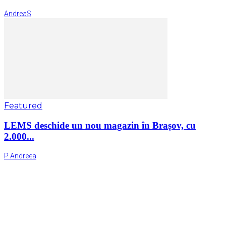
AndreaS
Featured
LEMS deschide un nou magazin în Brașov, cu
2.000...
P Andreea