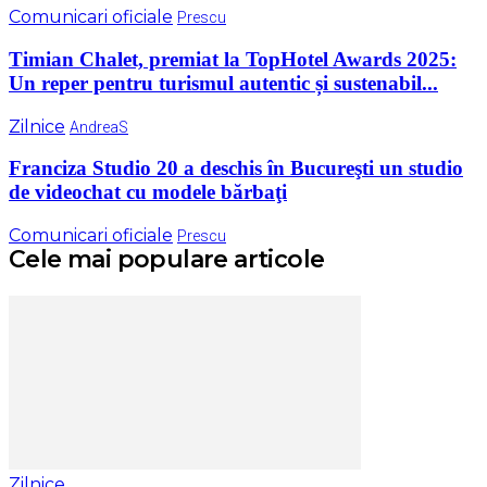
Comunicari oficiale
Prescu
Timian Chalet, premiat la TopHotel Awards 2025:
Un reper pentru turismul autentic și sustenabil...
Zilnice
AndreaS
Franciza Studio 20 a deschis în Bucureşti un studio
de videochat cu modele bărbaţi
Comunicari oficiale
Prescu
Cele mai populare articole
Zilnice