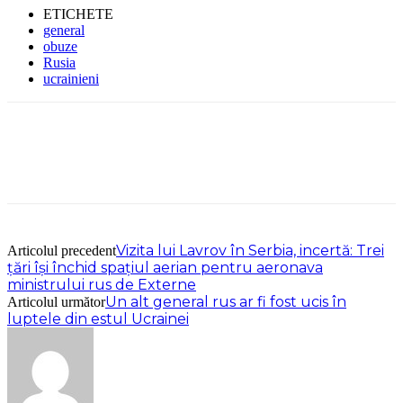
ETICHETE
general
obuze
Rusia
ucrainieni
Vizita lui Lavrov în Serbia, incertă: Trei
Articolul precedent
țări își închid spațiul aerian pentru aeronava
ministrului rus de Externe
Un alt general rus ar fi fost ucis în
Articolul următor
luptele din estul Ucrainei