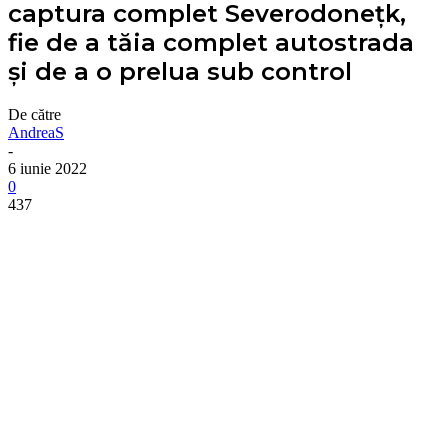
captura complet Severodonețk,
fie de a tăia complet autostrada
și de a o prelua sub control
De către
AndreaS
-
6 iunie 2022
0
437