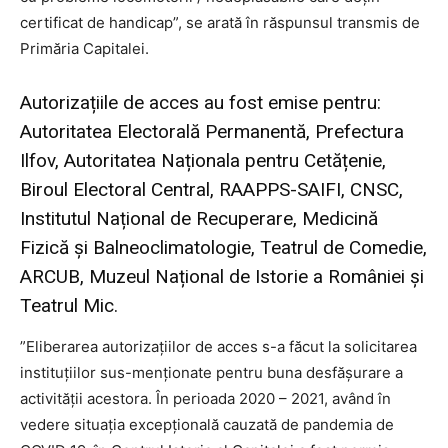
certificat de handicap”, se arată în răspunsul transmis de
Primăria Capitalei.
Autorizațiile de acces au fost emise pentru:
Autoritatea Electorală Permanentă, Prefectura
Ilfov, Autoritatea Naționala pentru Cetățenie,
Biroul Electoral Central, RAAPPS-SAIFI, CNSC,
Institutul Național de Recuperare, Medicină
Fizică și Balneoclimatologie, Teatrul de Comedie,
ARCUB, Muzeul Național de Istorie a României și
Teatrul Mic.
”Eliberarea autorizațiilor de acces s-a făcut la solicitarea
instituțiilor sus-menționate pentru buna desfășurare a
activității acestora. În perioada 2020 – 2021, având în
vedere situația excepțională cauzată de pandemia de