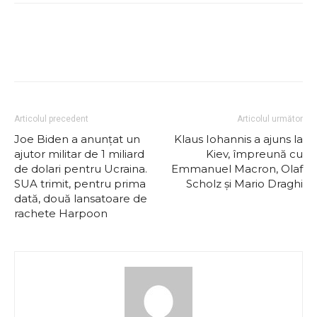
Articolul precedent
Articolul următor
Joe Biden a anunțat un
Klaus Iohannis a ajuns la
ajutor militar de 1 miliard
Kiev, împreună cu
de dolari pentru Ucraina.
Emmanuel Macron, Olaf
SUA trimit, pentru prima
Scholz și Mario Draghi
dată, două lansatoare de
rachete Harpoon