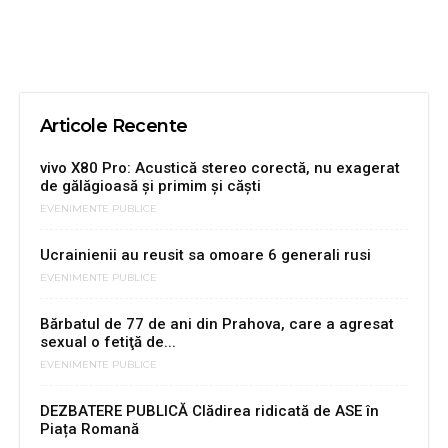
Articole Recente
vivo X80 Pro: Acustică stereo corectă, nu exagerat
de gălăgioasă şi primim şi căşti
EVENIMENTE PUBLICE
Ucrainienii au reusit sa omoare 6 generali rusi
EVENIMENTE PUBLICE
Bărbatul de 77 de ani din Prahova, care a agresat
sexual o fetiţă de...
EVENIMENTE PUBLICE
DEZBATERE PUBLICĂ Clădirea ridicată de ASE în
Piața Romană