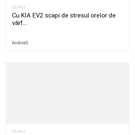
ZILNICE
Cu KIA EV2 scapi de stresul orelor de
vârf...
AndreaS
ZILNICE