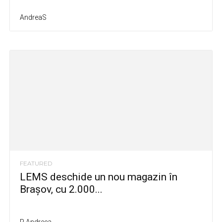
AndreaS
FEATURED
LEMS deschide un nou magazin în
Brașov, cu 2.000...
P Andreea