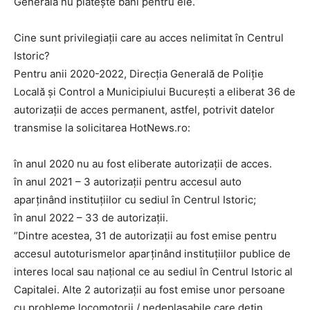
Generală nu plătește bani pentru ele.
Cine sunt privilegiații care au acces nelimitat în Centrul
Istoric?
Pentru anii 2020-2022, Direcția Generală de Poliție
Locală și Control a Municipiului București a eliberat 36 de
autorizații de acces permanent, astfel, potrivit datelor
transmise la solicitarea HotNews.ro:
în anul 2020 nu au fost eliberate autorizații de acces.
în anul 2021 – 3 autorizații pentru accesul auto
aparținând instituțiilor cu sediul în Centrul Istoric;
în anul 2022 – 33 de autorizații.
”Dintre acestea, 31 de autorizații au fost emise pentru
accesul autoturismelor aparținând instituțiilor publice de
interes local sau național ce au sediul în Centrul Istoric al
Capitalei. Alte 2 autorizații au fost emise unor persoane
cu probleme locomotorii / nedeplasabile care dețin