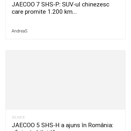
JAECOO 7 SHS-P: SUV-ul chinezesc
care promite 1.200 km...
AndreaS
ZILNICE
JAECOO 5 SHS-H a ajuns în România: