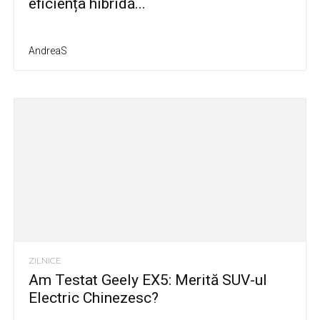
eficiența hibridă...
AndreaS
ZILNICE
Am Testat Geely EX5: Merită SUV-ul
Electric Chinezesc?