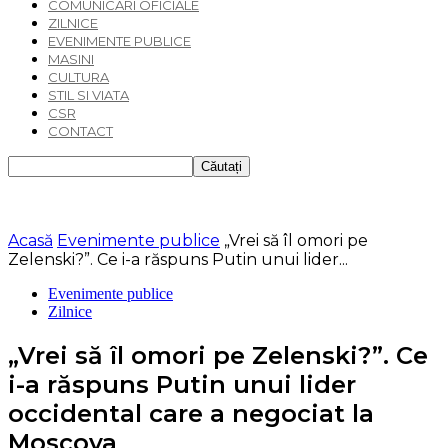
COMUNICARI OFICIALE
ZILNICE
EVENIMENTE PUBLICE
MASINI
CULTURA
STIL SI VIATA
CSR
CONTACT
Acasă
Evenimente publice
„Vrei să îl omori pe
Zelenski?”. Ce i-a răspuns Putin unui lider...
Evenimente publice
Zilnice
„Vrei să îl omori pe Zelenski?”. Ce
i-a răspuns Putin unui lider
occidental care a negociat la
Moscova