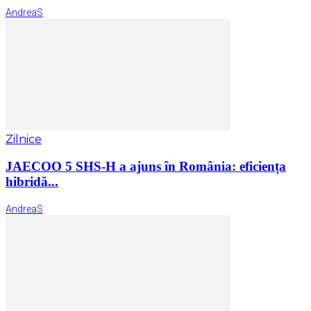
AndreaS
Zilnice
JAECOO 5 SHS-H a ajuns în România: eficiența
hibridă...
AndreaS