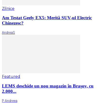
Zilnice
Am Testat Geely EX5: Merită SUV-ul Electric
Chinezesc?
AndreaS
Featured
LEMS deschide un nou magazin în Brașov, cu
2.000...
P Andreea