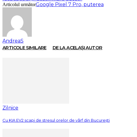
Google Pixel 7 Pro, puterea
Articolul următor
AndreaS
ARTICOLE SIMILARE
DE LA ACELAȘI AUTOR
Zilnice
Cu KIA EV2 scapi de stresul orelor de vârf din București