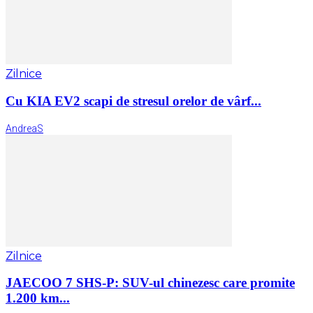
Zilnice
Cu KIA EV2 scapi de stresul orelor de vârf...
AndreaS
Zilnice
JAECOO 7 SHS-P: SUV-ul chinezesc care promite
1.200 km...