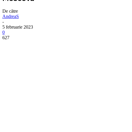
De către
AndreaS
-
5 februarie 2023
0
627