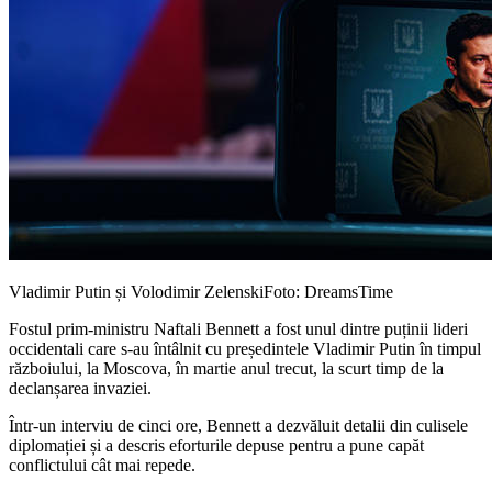
Vladimir Putin și Volodimir Zelenski
Foto: DreamsTime
Fostul prim-ministru Naftali Bennett a fost unul dintre puținii lideri
occidentali care s-au întâlnit cu președintele Vladimir Putin în timpul
războiului, la Moscova, în martie anul trecut, la scurt timp de la
declanșarea invaziei.
Într-un interviu de cinci ore, Bennett a dezvăluit detalii din culisele
diplomației și a descris eforturile depuse pentru a pune capăt
conflictului cât mai repede.