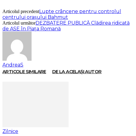
Lupte crâncene pentru controlul
Articolul precedent
centrului orașului Bahmut
DEZBATERE PUBLICĂ Clădirea ridicată
Articolul următor
de ASE în Piața Romană
AndreaS
ARTICOLE SIMILARE
DE LA ACELAȘI AUTOR
Zilnice