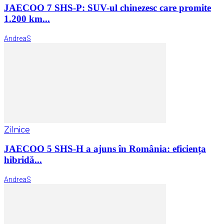
JAECOO 7 SHS-P: SUV-ul chinezesc care promite
1.200 km...
AndreaS
Zilnice
JAECOO 5 SHS-H a ajuns în România: eficiența
hibridă...
AndreaS