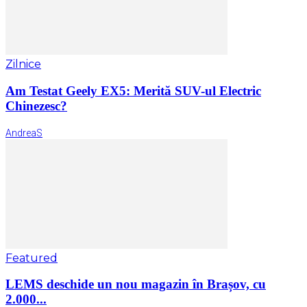
Zilnice
Am Testat Geely EX5: Merită SUV-ul Electric
Chinezesc?
AndreaS
Featured
LEMS deschide un nou magazin în Brașov, cu
2.000...