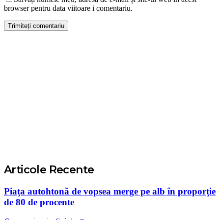
browser pentru data viitoare i comentariu.
Articole Recente
Piaţa autohtonă de vopsea merge pe alb în proporţie
de 80 de procente