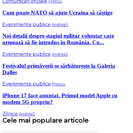
Comunicari oficiale
Prescu
Cum poate NATO să ajute Ucraina să câştige
Evenimente publice
AndreaS
Noi detalii despre stagiul militar voluntar care
urmează să fie introdus în România. Cu...
Evenimente publice
AndreaS
Festivalul primăverii se sărbătorește la Galeria
Dalles
Evenimente publice
Prescu
iPhone 17 face anuntat. Primul model Apple cu
modem 5G propriu?
Zilnice
AndreaS
Cele mai populare articole