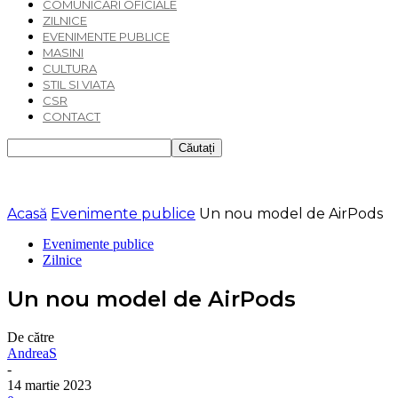
COMUNICARI OFICIALE
ZILNICE
EVENIMENTE PUBLICE
MASINI
CULTURA
STIL SI VIATA
CSR
CONTACT
Acasă
Evenimente publice
Un nou model de AirPods
Evenimente publice
Zilnice
Un nou model de AirPods
De către
AndreaS
-
14 martie 2023