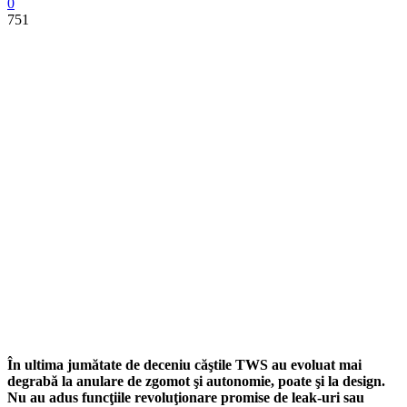
0
751
În ultima jumătate de deceniu
căştile TWS
au evoluat mai
degrabă la anulare de zgomot şi autonomie, poate şi la design.
Nu au adus funcţiile revoluţionare promise de leak-uri sau