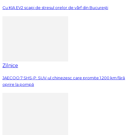
Cu KIA EV2 scapi de stresul orelor de vârf din București
Zilnice
JAECOO 7 SHS-P: SUV-ul chinezesc care promite 1.200 km fără
oprire la pompă