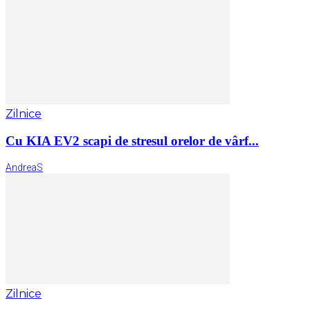
Zilnice
Cu KIA EV2 scapi de stresul orelor de vârf...
AndreaS
Zilnice