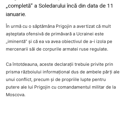
„completă” a Soledarului încă din data de 11
ianuarie.
În urmă cu o săptămâna Prigojin a avertizat că mult
așteptata ofensivă de primăvară a Ucrainei este
„iminentă” și că ea va avea obiectivul de a-i izola pe
mercenarii săi de corpurile armatei ruse regulate.
Ca întotdeauna, aceste declarații trebuie privite prin
prisma războiului informațional dus de ambele părți ale
unui conflict, precum și de propriile lupte pentru
putere ale lui Prigojin cu comandamentul militar de la
Moscova.