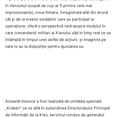
în Hersonul ocupat de ruși ar fi printre cele mai
impresionante), noua filmare, înregistrată atât din dronă
cât și de la nivelul soldaților care au participat la
operațiune, oferă o perspectivă rară asupra modului în
care comandanții militari ai Kievului văd în timp real ce se
întâmplă în timpul unei astfel de acțiuni, și imaginile pe
care le au la dispoziție pentru ajustarea sa.
Această misiune a fost realizată de unitatea specială
„Kraken” ce se află în subordinea Directoratului Principal
de Informații de la Kiev, serviciul condus de generalul