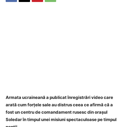
Armata ucraineană a publicat înregistrări video care
arată cum forțele sale au distrus ceea ce afirmă că a
fost un centru de comandament rusesc din orașul
Soledar în timpul unei misiuni spectaculoase pe timpul
nopții.