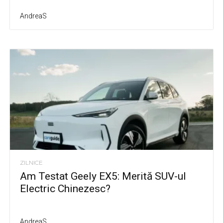
AndreaS
ZILNICE
Am Testat Geely EX5: Merită SUV-ul
Electric Chinezesc?
AndreaS