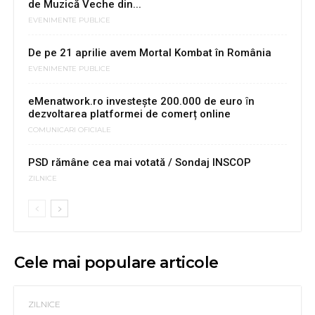
de Muzică Veche din...
EVENIMENTE PUBLICE
De pe 21 aprilie avem Mortal Kombat în România
EVENIMENTE PUBLICE
eMenatwork.ro investeşte 200.000 de euro ȋn
dezvoltarea platformei de comerț online
COMUNICARI OFICIALE
PSD rămâne cea mai votată / Sondaj INSCOP
ZILNICE
Cele mai populare articole
ZILNICE