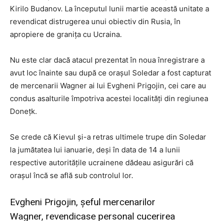
Kirilo Budanov. La începutul lunii martie această unitate a
revendicat distrugerea unui obiectiv din Rusia, în
apropiere de granița cu Ucraina.
Nu este clar dacă atacul prezentat în noua înregistrare a
avut loc înainte sau după ce orașul Soledar a fost capturat
de mercenarii Wagner ai lui Evgheni Prigojin, cei care au
condus asalturile împotriva acestei localități din regiunea
Donețk.
Se crede că Kievul și-a retras ultimele trupe din Soledar
la jumătatea lui ianuarie, deși în data de 14 a lunii
respective autoritățile ucrainene dădeau asigurări că
orașul încă se află sub controlul lor.
Evgheni Prigojin, șeful mercenarilor
Wagner, revendicase personal cucerirea