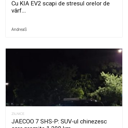
Cu KIA EV2 scapi de stresul orelor de
vârf...
AndreaS
ZILNICE
JAECOO 7 SHS-P: SUV-ul chinezesc