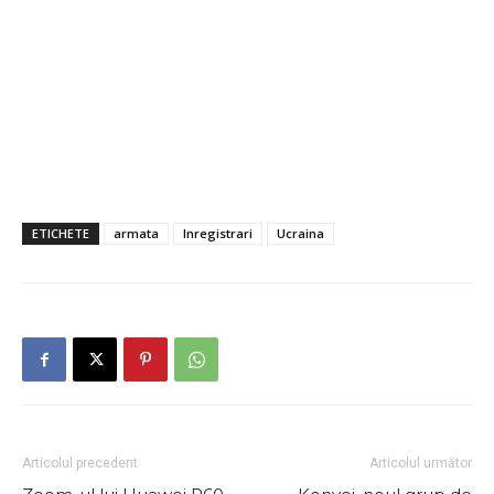
ETICHETE
armata
Inregistrari
Ucraina
Articolul precedent
Articolul următor