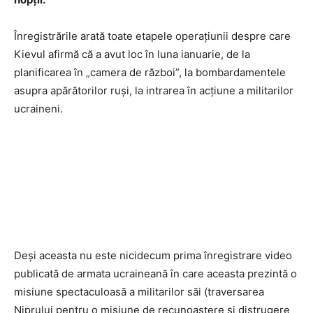
Înregistrările arată toate etapele operațiunii despre care
Kievul afirmă că a avut loc în luna ianuarie, de la
planificarea în „camera de război”, la bombardamentele
asupra apărătorilor ruși, la intrarea în acțiune a militarilor
ucraineni.
Deși aceasta nu este nicidecum prima înregistrare video
publicată de armata ucraineană în care aceasta prezintă o
misiune spectaculoasă a militarilor săi (traversarea
Niprului pentru o misiune de recunoaștere și distrugere