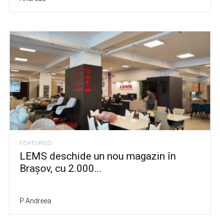
FEATURED
LEMS deschide un nou magazin în
Brașov, cu 2.000...
P Andreea