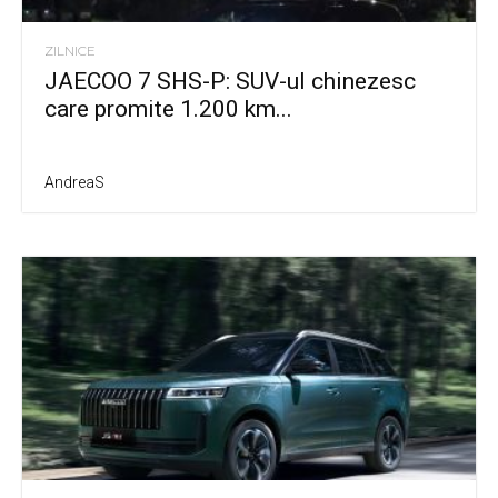
ZILNICE
JAECOO 7 SHS-P: SUV-ul chinezesc
care promite 1.200 km...
AndreaS