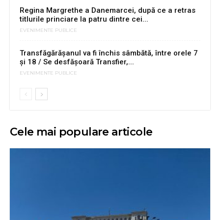
Regina Margrethe a Danemarcei, după ce a retras
titlurile princiare la patru dintre cei...
EVENIMENTE PUBLICE
Transfăgărășanul va fi închis sâmbătă, între orele 7
și 18 / Se desfășoară Transfier,...
EVENIMENTE PUBLICE
Cele mai populare articole