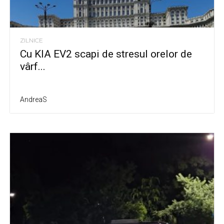
ZILNICE
Cu KIA EV2 scapi de stresul orelor de
vârf...
AndreaS