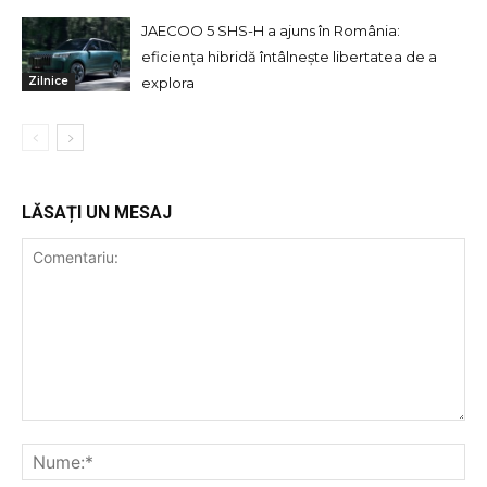
JAECOO 5 SHS-H a ajuns în România:
eficiența hibridă întâlnește libertatea de a
explora
Zilnice
LĂSAȚI UN MESAJ