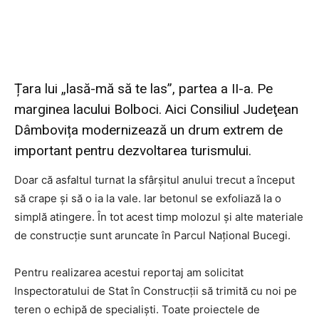
Țara lui „lasă-mă să te las”, partea a II-a. Pe
marginea lacului Bolboci. Aici Consiliul Judeţean
Dâmbovița modernizează un drum extrem de
important pentru dezvoltarea turismului.
Doar că asfaltul turnat la sfârşitul anului trecut a început
să crape şi să o ia la vale. Iar betonul se exfoliază la o
simplă atingere. În tot acest timp molozul şi alte materiale
de construcţie sunt aruncate în Parcul Naţional Bucegi.
Pentru realizarea acestui reportaj am solicitat
Inspectoratului de Stat în Construcţii să trimită cu noi pe
teren o echipă de specialişti. Toate proiectele de