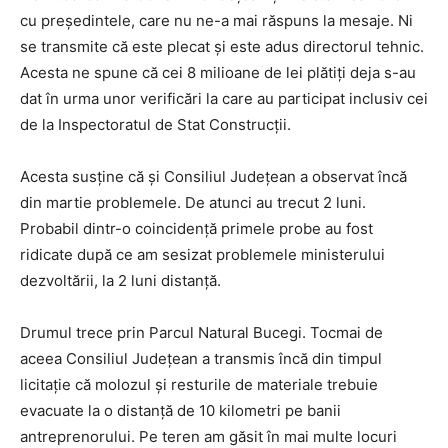
cu preşedintele, care nu ne-a mai răspuns la mesaje. Ni
se transmite că este plecat şi este adus directorul tehnic.
Acesta ne spune că cei 8 milioane de lei plătiţi deja s-au
dat în urma unor verificări la care au participat inclusiv cei
de la Inspectoratul de Stat Construcţii.
Acesta susţine că şi Consiliul Judeţean a observat încă
din martie problemele. De atunci au trecut 2 luni.
Probabil dintr-o coincidenţă primele probe au fost
ridicate după ce am sesizat problemele ministerului
dezvoltării, la 2 luni distanţă.
Drumul trece prin Parcul Natural Bucegi. Tocmai de
aceea Consiliul Judeţean a transmis încă din timpul
licitaţie că molozul şi resturile de materiale trebuie
evacuate la o distanţă de 10 kilometri pe banii
antreprenorului. Pe teren am găsit în mai multe locuri