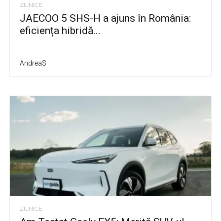
ZILNICE
JAECOO 5 SHS-H a ajuns în România:
eficiența hibridă...
AndreaS
ZILNICE