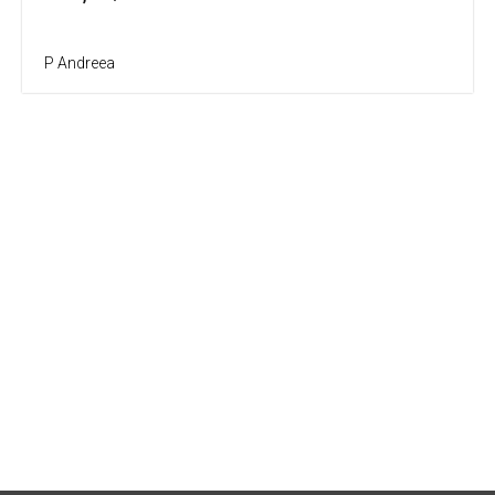
P Andreea