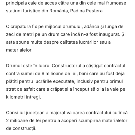
principala cale de acces către una din cele mai frumoase
staţiuni turistice din România, Padina Pestera.
O crăpătură fix pe mijlocul drumului, adâncă şi lungă de
zeci de metri pe un drum care încă n-a fost inaugurat. Şi
asta spune multe despre calitatea lucrărilor sau a
materialelor.
Drumul este în lucru. Constructorul a câştigat contractul
contra sumei de 8 milioane de lei, bani care au fost deja
plătiţi pentru lucrările executate, inclusiv pentru primul
strat de asfalt care a crăpat şi a început să o ia la vale pe
kilometri întregi.
Consiliul judeţean a majorat valoarea contractului cu încă
2 milioane de lei pentru a acoperi scumpirea materialelor
de construcţii.