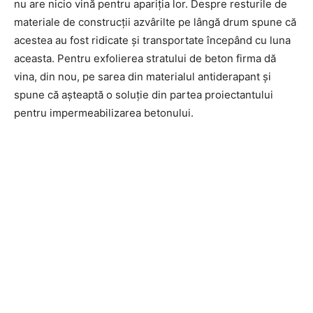
nu are nicio vină pentru apariţia lor. Despre resturile de
materiale de construcţii azvârilte pe lângă drum spune că
acestea au fost ridicate şi transportate începând cu luna
aceasta. Pentru exfolierea stratului de beton firma dă
vina, din nou, pe sarea din materialul antiderapant şi
spune că aşteaptă o soluţie din partea proiectantului
pentru impermeabilizarea betonului.