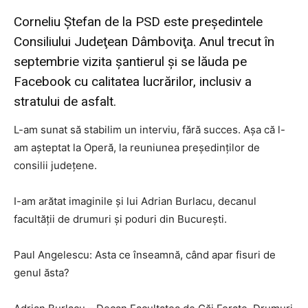
Corneliu Ştefan de la PSD este preşedintele
Consiliului Judeţean Dâmboviţa. Anul trecut în
septembrie vizita şantierul şi se lăuda pe
Facebook cu calitatea lucrărilor, inclusiv a
stratului de asfalt.
L-am sunat să stabilim un interviu, fără succes. Aşa că l-
am aşteptat la Operă, la reuniunea preşedinţilor de
consilii judeţene.
I-am arătat imaginile şi lui Adrian Burlacu, decanul
facultăţii de drumuri şi poduri din Bucureşti.
Paul Angelescu: Asta ce înseamnă, când apar fisuri de
genul ăsta?