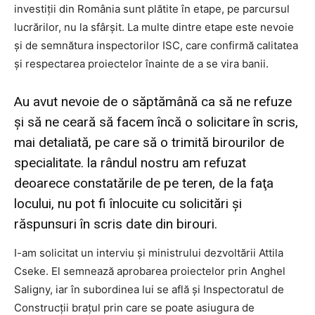
investiţii din România sunt plătite în etape, pe parcursul
lucrărilor, nu la sfârşit. La multe dintre etape este nevoie
şi de semnătura inspectorilor ISC, care confirmă calitatea
şi respectarea proiectelor înainte de a se vira banii.
Au avut nevoie de o săptămână ca să ne refuze
şi să ne ceară să facem încă o solicitare în scris,
mai detaliată, pe care să o trimită birourilor de
specialitate. la rândul nostru am refuzat
deoarece constatările de pe teren, de la faţa
locului, nu pot fi înlocuite cu solicitări şi
răspunsuri în scris date din birouri.
I-am solicitat un interviu şi ministrului dezvoltării Attila
Cseke. El semnează aprobarea proiectelor prin Anghel
Saligny, iar în subordinea lui se află şi Inspectoratul de
Construcţii braţul prin care se poate asiugura de