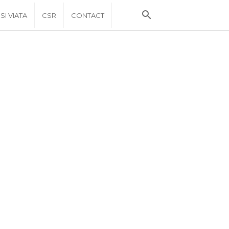
 SI VIATA
CSR
CONTACT