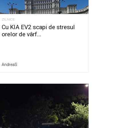
ZILNICE
Cu KIA EV2 scapi de stresul
orelor de vârf...
AndreaS