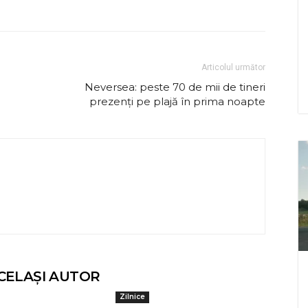
Articolul următor
Neversea: peste 70 de mii de tineri
prezenți pe plajă în prima noapte
CELAȘI AUTOR
Zilnice