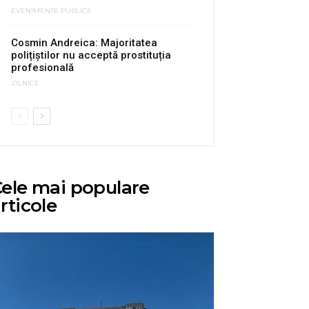
EVENIMENTE PUBLICE
Cosmin Andreica: Majoritatea
polițiștilor nu acceptă prostituția
profesională
ZILNICE
ele mai populare
rticole