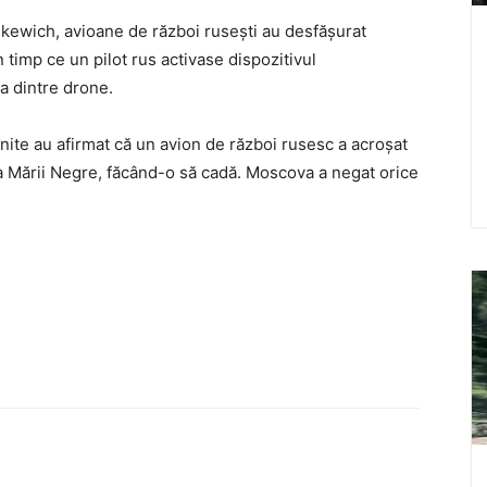
nkewich, avioane de război ruseşti au desfăşurat
timp ce un pilot rus activase dispozitivul
a dintre drone.
nite au afirmat că un avion de război rusesc a acroşat
 Mării Negre, făcând-o să cadă. Moscova a negat orice