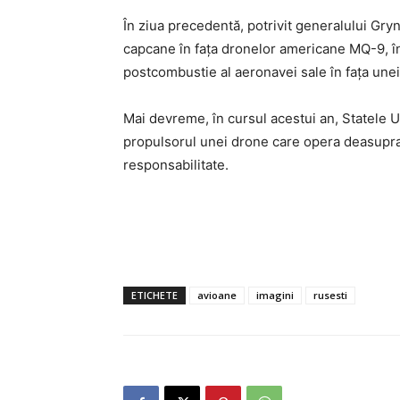
În ziua precedentă, potrivit generalului Gry
capcane în faţa dronelor americane MQ-9, în 
postcombustie al aeronavei sale în faţa unei
Mai devreme, în cursul acestui an, Statele U
propulsorul unei drone care opera deasupra
responsabilitate.
ETICHETE
avioane
imagini
rusesti