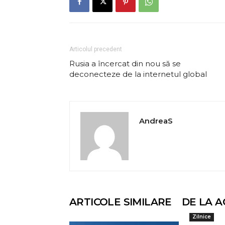
Articolul precedent
Rusia a încercat din nou să se
deconecteze de la internetul global
AndreaS
ARTICOLE SIMILARE
DE LA A
Zilnice