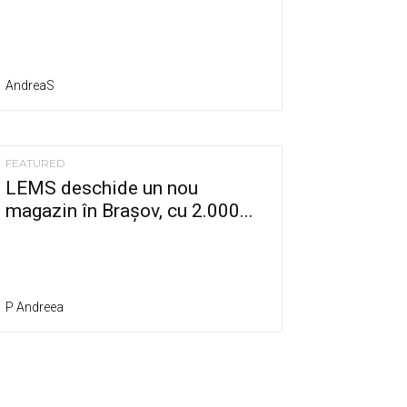
AndreaS
FEATURED
LEMS deschide un nou
magazin în Brașov, cu 2.000...
P Andreea