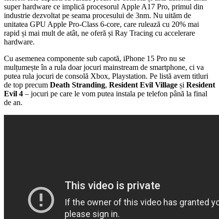
super hardware ce implică procesorul Apple A17 Pro, primul din
industrie dezvoltat pe seama procesului de 3nm. Nu uităm de
unitatea GPU Apple Pro-Class 6-core, care rulează cu 20% mai
rapid și mai mult de atât, ne oferă și Ray Tracing cu accelerare
hardware.
Cu asemenea componente sub capotă, iPhone 15 Pro nu se
mulțumește în a rula doar jocuri mainstream de smartphone, ci va
putea rula jocuri de consolă Xbox, Playstation. Pe listă avem titluri
de top precum
Death Stranding
,
Resident Evil Village
și
Resident
Evil 4
– jocuri pe care le vom putea instala pe telefon până la final
de an.