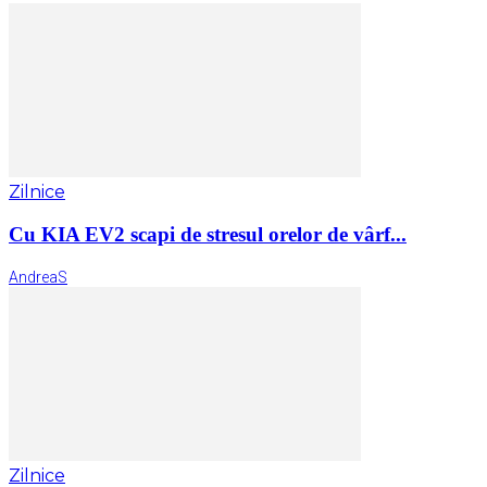
Zilnice
Cu KIA EV2 scapi de stresul orelor de vârf...
AndreaS
Zilnice