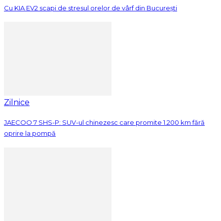
Cu KIA EV2 scapi de stresul orelor de vârf din București
Zilnice
JAECOO 7 SHS-P: SUV-ul chinezesc care promite 1.200 km fără
oprire la pompă