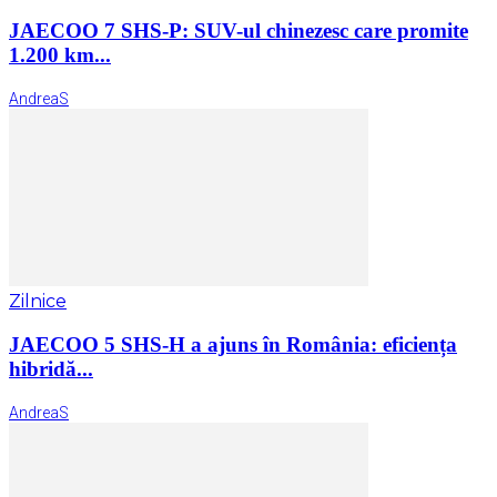
JAECOO 7 SHS-P: SUV-ul chinezesc care promite
1.200 km...
AndreaS
Zilnice
JAECOO 5 SHS-H a ajuns în România: eficiența
hibridă...
AndreaS