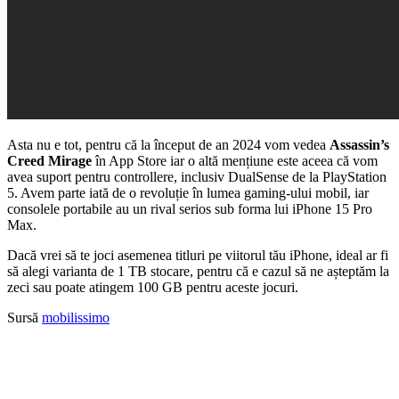
Asta nu e tot, pentru că la început de an 2024 vom vedea
Assassin’s
Creed Mirage
în App Store iar o altă mențiune este aceea că vom
avea suport pentru controllere, inclusiv DualSense de la PlayStation
5. Avem parte iată de o revoluție în lumea gaming-ului mobil, iar
consolele portabile au un rival serios sub forma lui iPhone 15 Pro
Max.
Dacă vrei să te joci asemenea titluri pe viitorul tău iPhone, ideal ar fi
să alegi varianta de 1 TB stocare, pentru că e cazul să ne așteptăm la
zeci sau poate atingem 100 GB pentru aceste jocuri.
Sursă
mobilissimo