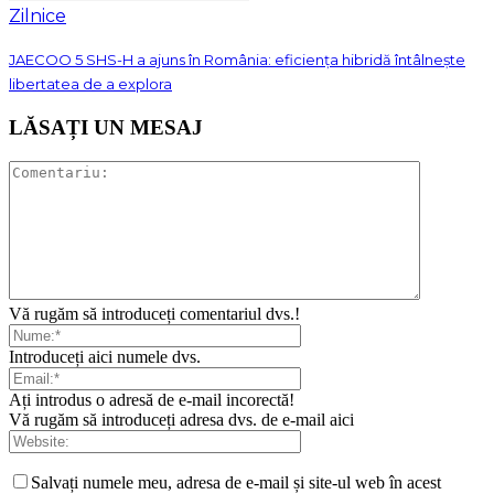
Zilnice
JAECOO 5 SHS-H a ajuns în România: eficiența hibridă întâlnește
libertatea de a explora
LĂSAȚI UN MESAJ
Vă rugăm să introduceți comentariul dvs.!
Introduceți aici numele dvs.
Ați introdus o adresă de e-mail incorectă!
Vă rugăm să introduceți adresa dvs. de e-mail aici
Salvați numele meu, adresa de e-mail și site-ul web în acest