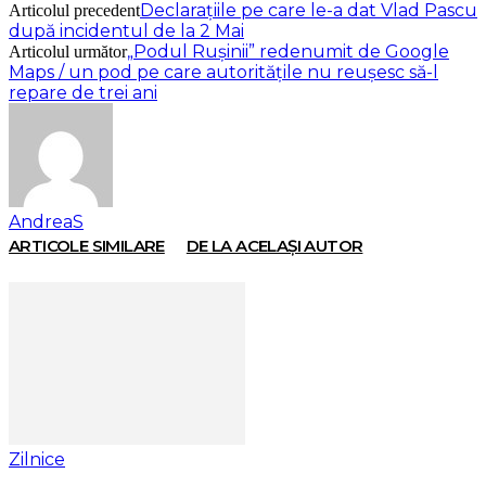
Declarațiile pe care le-a dat Vlad Pascu
Articolul precedent
după incidentul de la 2 Mai
„Podul Rușinii” redenumit de Google
Articolul următor
Maps / un pod pe care autoritățile nu reușesc să-l
repare de trei ani
AndreaS
ARTICOLE SIMILARE
DE LA ACELAȘI AUTOR
Zilnice