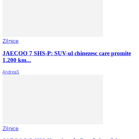
Zilnice
JAECOO 7 SHS-P: SUV-ul chinezesc care promite
1.200 km...
AndreaS
Zilnice