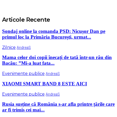
Articole Recente
Sondaj online la comanda PSD: Nicușor Dan pe
primul loc la Primăria București, urmat...
Zilnice
AndreaS
Mama celor doi copii înecați de tată într-un râu din
Bacău: ”Mi-a luat fata...
Evenimente publice
AndreaS
XIAOMI SMART BAND 8 ESTE AICI
Evenimente publice
AndreaS
Rusia susține că România s-ar afla printre țările care
ar fi trimis cei mai...