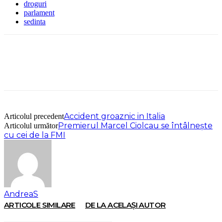
droguri
parlament
sedinta
Accident groaznic in Italia
Articolul precedent
Premierul Marcel Ciolcau se întâlnește
Articolul următor
cu cei de la FMI
AndreaS
ARTICOLE SIMILARE
DE LA ACELAȘI AUTOR