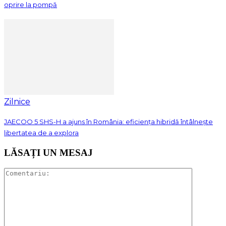
oprire la pompă
Zilnice
JAECOO 5 SHS-H a ajuns în România: eficiența hibridă întâlnește
libertatea de a explora
LĂSAȚI UN MESAJ