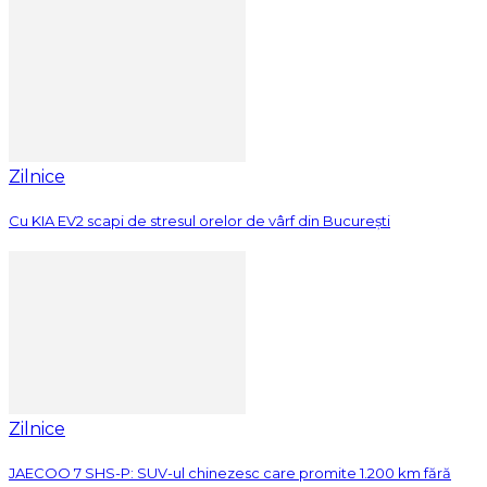
Zilnice
Cu KIA EV2 scapi de stresul orelor de vârf din București
Zilnice
JAECOO 7 SHS-P: SUV-ul chinezesc care promite 1.200 km fără