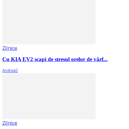
Zilnice
Cu KIA EV2 scapi de stresul orelor de vârf...
AndreaS
Zilnice