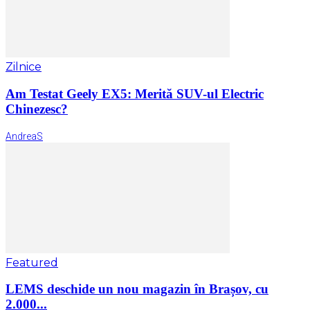
Zilnice
Am Testat Geely EX5: Merită SUV-ul Electric
Chinezesc?
AndreaS
Featured
LEMS deschide un nou magazin în Brașov, cu
2.000...