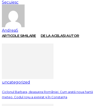
Secuiesc
AndreaS
ARTICOLE SIMILARE
DE LA ACELAȘI AUTOR
uncategorized
Ciclonul Barbara, deasupra României. Cum arată noua hartă
meteo. Codul roșu a expirat și în Constanța