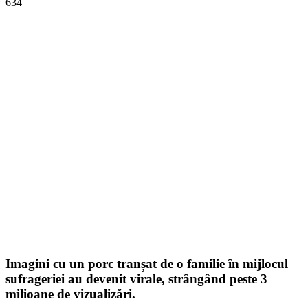
634
Imagini cu un porc tranșat de o familie în mijlocul
sufrageriei au devenit virale, strângând peste 3
milioane de vizualizări.