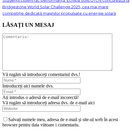
Studenții clujeni fac performanță: Echipa Solis UTCN concurează la
Bridgestone World Solar Challenge 2025, cea mai mare
competiție dedicată mașinilor propulsate cu energie solară
LĂSAȚI UN MESAJ
Vă rugăm să introduceți comentariul dvs.!
Introduceți aici numele dvs.
Ați introdus o adresă de e-mail incorectă!
Vă rugăm să introduceți adresa dvs. de e-mail aici
Salvați numele meu, adresa de e-mail și site-ul web în acest
browser pentru data viitoare i comentariu.