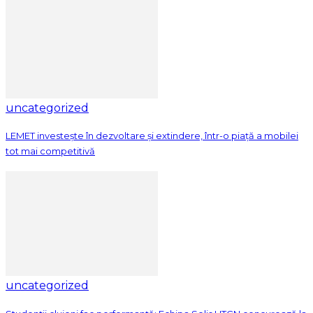
uncategorized
LEMET investește în dezvoltare și extindere, într-o piață a mobilei
tot mai competitivă
uncategorized