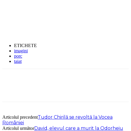
ETICHETE
imagini
porc
taiat
Tudor Chirilă se revoltă la Vocea
Articolul precedent
României
David, elevul care a murit la Odorheiu
Articolul următor