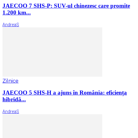
JAECOO 7 SHS-P: SUV-ul chinezesc care promite
1.200 km...
AndreaS
Zilnice
JAECOO 5 SHS-H a ajuns în România: eficiența
hibridă...
AndreaS