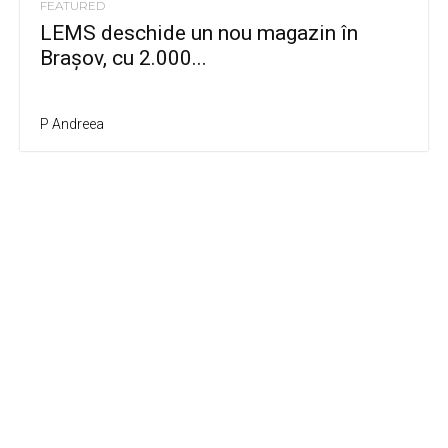
FEATURED
LEMS deschide un nou magazin în
Brașov, cu 2.000...
P Andreea