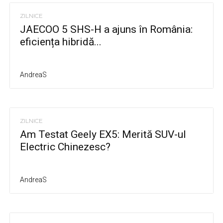
ZILNICE
JAECOO 5 SHS-H a ajuns în România:
eficiența hibridă...
AndreaS
ZILNICE
Am Testat Geely EX5: Merită SUV-ul
Electric Chinezesc?
AndreaS