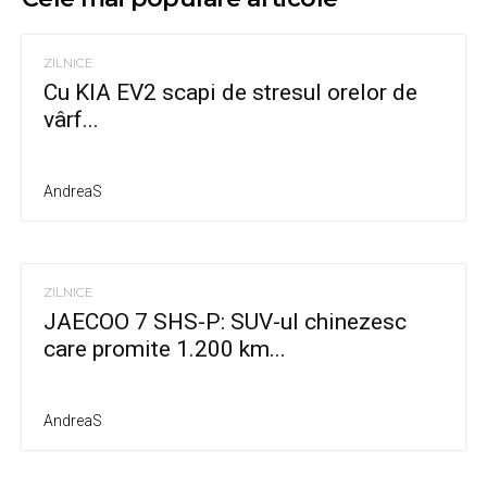
ZILNICE
Cu KIA EV2 scapi de stresul orelor de
vârf...
AndreaS
ZILNICE
JAECOO 7 SHS-P: SUV-ul chinezesc
care promite 1.200 km...
AndreaS