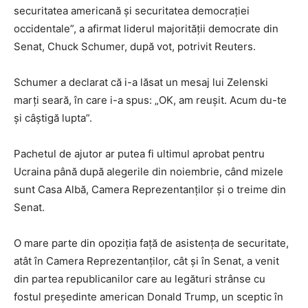
securitatea americană și securitatea democrației
occidentale”, a afirmat liderul majorității democrate din
Senat, Chuck Schumer, după vot, potrivit Reuters.
Schumer a declarat că i-a lăsat un mesaj lui Zelenski
marți seară, în care i-a spus: „OK, am reușit. Acum du-te
și câștigă lupta”.
Pachetul de ajutor ar putea fi ultimul aprobat pentru
Ucraina până după alegerile din noiembrie, când mizele
sunt Casa Albă, Camera Reprezentanților și o treime din
Senat.
O mare parte din opoziția față de asistența de securitate,
atât în Camera Reprezentanților, cât și în Senat, a venit
din partea republicanilor care au legături strânse cu
fostul președinte american Donald Trump, un sceptic în