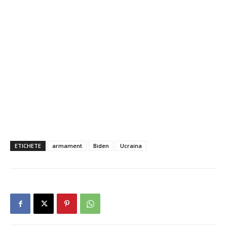
ETICHETE
armament
Biden
Ucraina