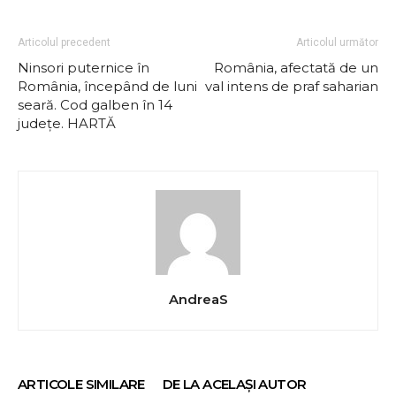
Articolul precedent
Articolul următor
Ninsori puternice în
România, afectată de un
România, începând de luni
val intens de praf saharian
seară. Cod galben în 14
județe. HARTĂ
AndreaS
ARTICOLE SIMILARE
DE LA ACELAȘI AUTOR