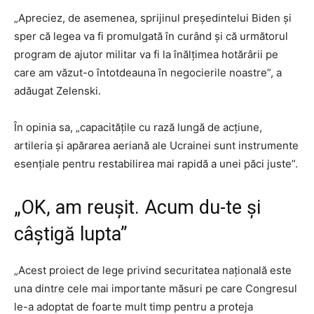
„Apreciez, de asemenea, sprijinul președintelui Biden și
sper că legea va fi promulgată în curând și că următorul
program de ajutor militar va fi la înălțimea hotărârii pe
care am văzut-o întotdeauna în negocierile noastre”, a
adăugat Zelenski.
În opinia sa, „capacitățile cu rază lungă de acțiune,
artileria și apărarea aeriană ale Ucrainei sunt instrumente
esențiale pentru restabilirea mai rapidă a unei păci juste”.
„OK, am reușit. Acum du-te și
câștigă lupta”
„Acest proiect de lege privind securitatea națională este
una dintre cele mai importante măsuri pe care Congresul
le-a adoptat de foarte mult timp pentru a proteja