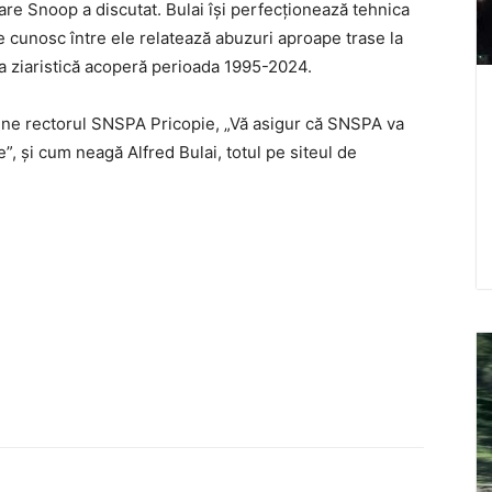
 care Snoop a discutat. Bulai își perfecționează tehnica
e cunosc între ele relatează abuzuri aproape trase la
a ziaristică acoperă perioada 1995-2024.
pune rectorul SNSPA Pricopie, „Vă asigur că SNSPA va
e”, și cum neagă Alfred Bulai, totul pe siteul de