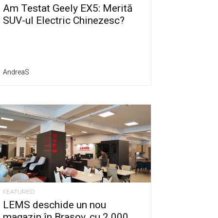
Am Testat Geely EX5: Merită
SUV-ul Electric Chinezesc?
AndreaS
FEATURED
LEMS deschide un nou
magazin în Brașov, cu 2.000...