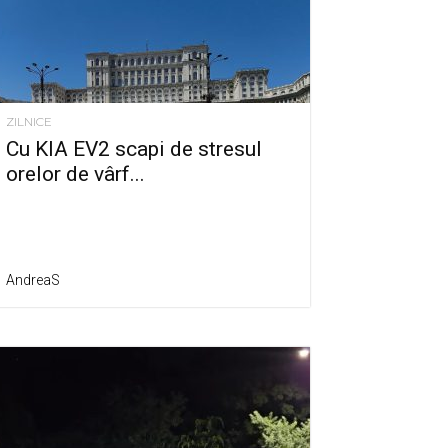
ZILNICE
Cu KIA EV2 scapi de stresul
orelor de vârf...
AndreaS