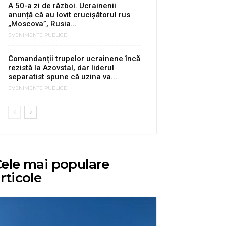
A 50-a zi de război. Ucrainenii
anunță că au lovit crucișătorul rus
„Moscova”, Rusia...
EVENIMENTE PUBLICE
Comandanții trupelor ucrainene încă
rezistă la Azovstal, dar liderul
separatist spune că uzina va...
EVENIMENTE PUBLICE
ele mai populare
rticole