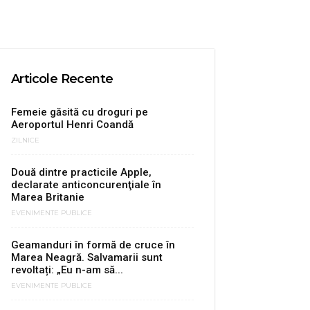
Articole Recente
Femeie găsită cu droguri pe
Aeroportul Henri Coandă
ZILNICE
Două dintre practicile Apple,
declarate anticoncurenţiale în
Marea Britanie
EVENIMENTE PUBLICE
Geamanduri în formă de cruce în
Marea Neagră. Salvamarii sunt
revoltați: „Eu n-am să...
EVENIMENTE PUBLICE