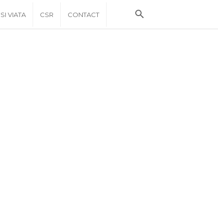
 SI VIATA
CSR
CONTACT