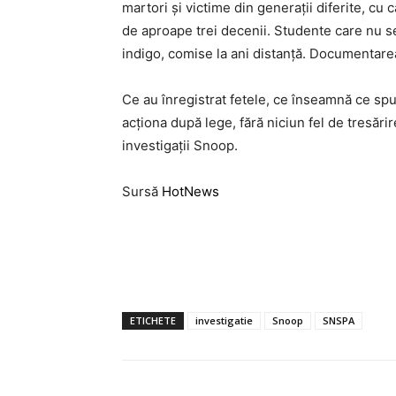
martori și victime din generații diferite, cu
de aproape trei decenii. Studente care nu s
indigo, comise la ani distanță. Documentare
Ce au înregistrat fetele, ce înseamnă ce s
acționa după lege, fără niciun fel de tresărir
investigații Snoop.
Sursă
HotNews
ETICHETE
investigatie
Snoop
SNSPA