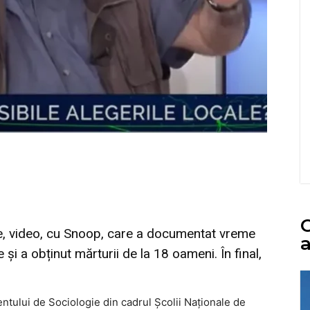
C
e, video, cu Snoop, care a documentat vreme
a
e și a obținut mărturii de la 18 oameni. În final,
entului de Sociologie din cadrul Școlii Naționale de