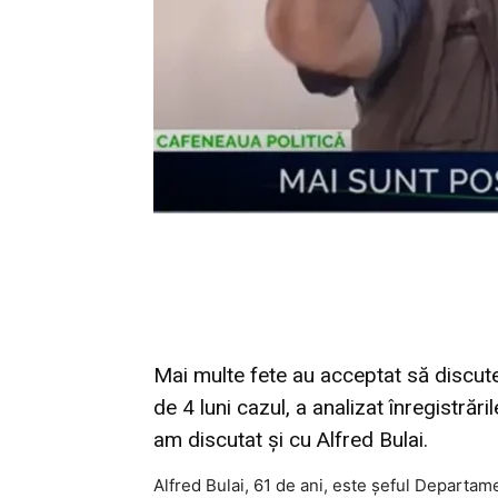
Mai multe fete au acceptat să discut
de 4 luni cazul, a analizat înregistrăril
am discutat și cu Alfred Bulai.
Alfred Bulai, 61 de ani, este șeful Departam