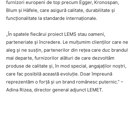
furnizori europeni de top precum Egger, Kronospan,
Blum și Häfele, care asigură calitate, durabilitate și
funcționalitate la standarde internaționale.
„În spatele fiecărui proiect LEMS stau oameni,
parteneriate și încredere. Le mulțumim clienților care ne
aleg și ne susțin, partenerilor din rețea care duc brandul
mai departe, furnizorilor alături de care dezvoltăm
produse de calitate și, în mod special, angajaților noștri,
care fac posibilă această evoluție. Doar împreună
reprezentăm o forță și un brand românesc puternic.” –
Adina Rizea, director general adjunct LEMET.