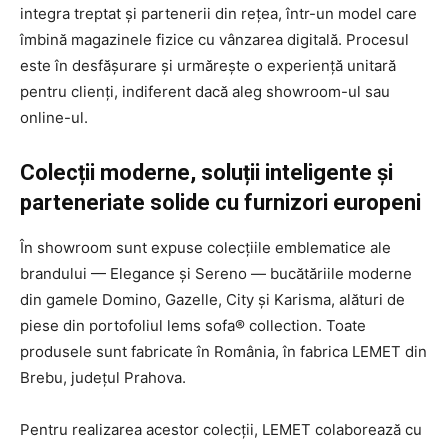
integra treptat și partenerii din rețea, într-un model care
îmbină magazinele fizice cu vânzarea digitală. Procesul
este în desfășurare și urmărește o experiență unitară
pentru clienți, indiferent dacă aleg showroom-ul sau
online-ul.
Colecții moderne, soluții inteligente și
parteneriate solide cu furnizori europeni
În showroom sunt expuse colecțiile emblematice ale
brandului — Elegance și Sereno — bucătăriile moderne
din gamele Domino, Gazelle, City și Karisma, alături de
piese din portofoliul lems sofa® collection. Toate
produsele sunt fabricate în România, în fabrica LEMET din
Brebu, județul Prahova.
Pentru realizarea acestor colecții, LEMET colaborează cu