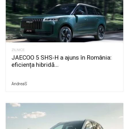
ZILNICE
JAECOO 5 SHS-H a ajuns în România:
eficiența hibridă...
AndreaS