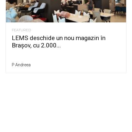
FEATURED
LEMS deschide un nou magazin în
Brașov, cu 2.000...
P Andreea