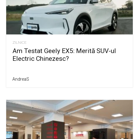
ZILNICE
Am Testat Geely EX5: Merită SUV-ul
Electric Chinezesc?
AndreaS