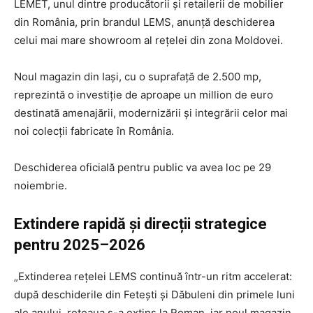
LEMET, unul dintre producătorii și retailerii de mobilier
din România, prin brandul LEMS, anunță deschiderea
celui mai mare showroom al rețelei din zona Moldovei.
Noul magazin din Iași, cu o suprafață de 2.500 mp,
reprezintă o investiție de aproape un million de euro
destinată amenajării, modernizării și integrării celor mai
noi colecții fabricate în România.
Deschiderea oficială pentru public va avea loc pe 29
noiembrie.
Extindere rapidă și direcții strategice
pentru 2025–2026
„Extinderea rețelei LEMS continuă într-un ritm accelerat:
după deschiderile din Fetești și Dăbuleni din primele luni
ale anului, rețeaua s-a extins la Roman, iar noul magazin