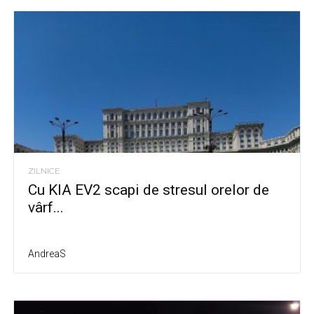
ZILNICE
Cu KIA EV2 scapi de stresul orelor de
vârf...
AndreaS