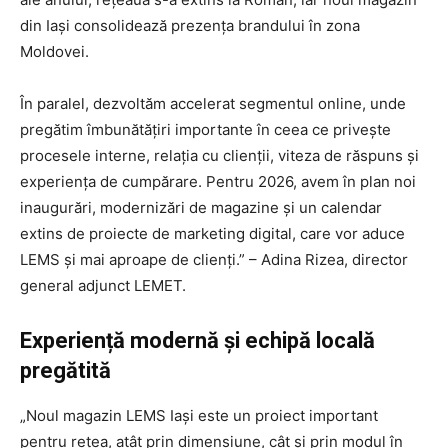
din Iași consolidează prezența brandului în zona
Moldovei.
În paralel, dezvoltăm accelerat segmentul online, unde
pregătim îmbunătățiri importante în ceea ce privește
procesele interne, relația cu clienții, viteza de răspuns și
experiența de cumpărare. Pentru 2026, avem în plan noi
inaugurări, modernizări de magazine și un calendar
extins de proiecte de marketing digital, care vor aduce
LEMS și mai aproape de clienți.” – Adina Rizea, director
general adjunct LEMET.
Experiență modernă și echipă locală
pregătită
„Noul magazin LEMS Iași este un proiect important
pentru rețea, atât prin dimensiune, cât și prin modul în