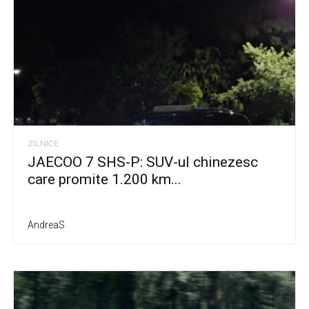
ZILNICE
JAECOO 7 SHS-P: SUV-ul chinezesc
care promite 1.200 km...
AndreaS