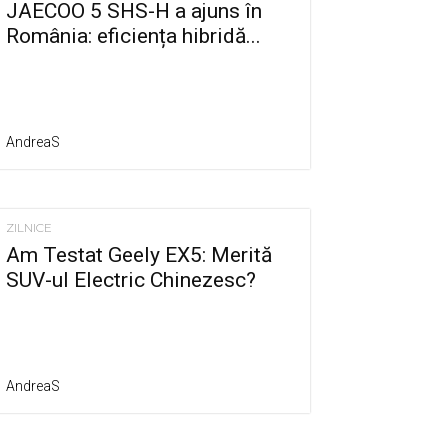
JAECOO 5 SHS-H a ajuns în
România: eficiența hibridă...
AndreaS
ZILNICE
Am Testat Geely EX5: Merită
SUV-ul Electric Chinezesc?
AndreaS