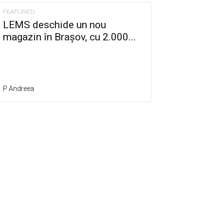
FEATURED
LEMS deschide un nou
magazin în Brașov, cu 2.000...
P Andreea