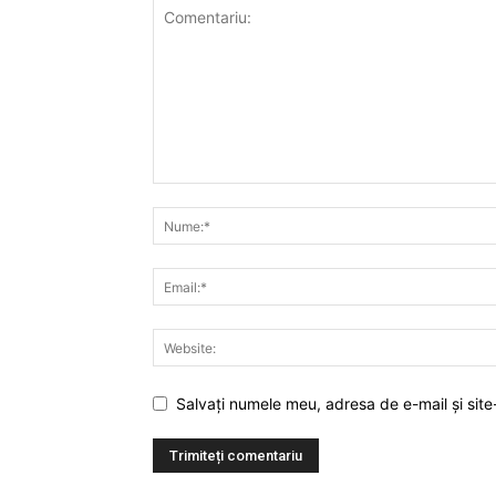
Salvați numele meu, adresa de e-mail și site