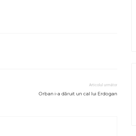
Articolul următor
Orban i-a dăruit un cal lui Erdogan