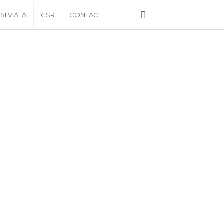
 SI VIATA
CSR
CONTACT