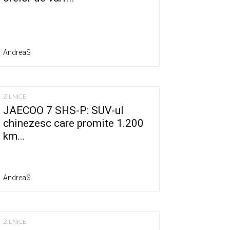
AndreaS
ZILNICE
JAECOO 7 SHS-P: SUV-ul
chinezesc care promite 1.200
km...
AndreaS
ZILNICE