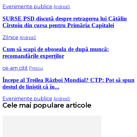
Evenimente publice
AndreaS
SURSE PSD discută despre retragerea lui Cătălin
Cîrstoiu din cursa pentru Primăria Capitalei
Zilnice
AndreaS
Cum să scapi de oboseala de după muncă:
recomandările experților
ce-am citit
Prescu
Începe al Treilea Război Mondial? CTP: Pot să spun
destul de liniștit că în...
Evenimente publice
AndreaS
Cele mai populare articole