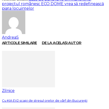
proiectul românesc ECO DOME vrea să redefinească
piața locuințelor
AndreaS
ARTICOLE SIMILARE
DE LA ACELAȘI AUTOR
Zilnice
Cu KIA EV2 scapi de stresul orelor de vârf din București