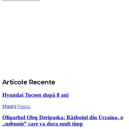
Articole Recente
Hyundai Tucson după 8 ani
Masini
Prescu
Oligarhul Oleg Deripaska: Războiul din Ucraina, o
„nebunie” care va dura mult timp