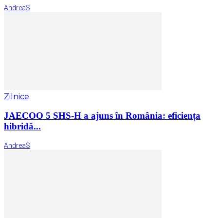
AndreaS
Zilnice
JAECOO 5 SHS-H a ajuns în România: eficiența
hibridă...
AndreaS