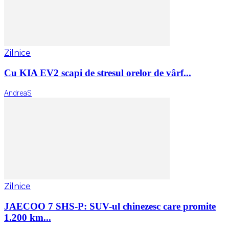
Zilnice
Cu KIA EV2 scapi de stresul orelor de vârf...
AndreaS
Zilnice
JAECOO 7 SHS-P: SUV-ul chinezesc care promite
1.200 km...