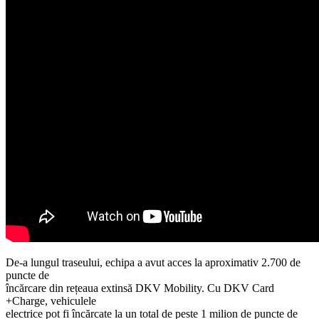
De-a lungul traseului, echipa a avut acces la aproximativ 2.700 de
puncte de
încărcare din rețeaua extinsă DKV Mobility. Cu DKV Card
+Charge, vehiculele
electrice pot fi încărcate la un total de peste 1 milion de puncte de