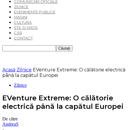
COMUNICARI OFICIALE
ZILNICE
EVENIMENTE PUBLICE
MASINI
CULTURA
STIL SI VIATA
CSR
CONTACT
Acasă
Zilnice
EVenture Extreme: O călătorie electrică
până la capătul Europei
Zilnice
EVenture Extreme: O călătorie
electrică până la capătul Europei
De către
AndreaS
-