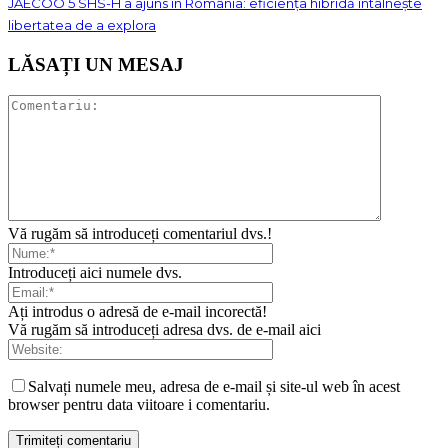
JAECOO 5 SHS-H a ajuns în România: eficiența hibridă întâlnește
libertatea de a explora
LĂSAȚI UN MESAJ
Vă rugăm să introduceți comentariul dvs.!
Introduceți aici numele dvs.
Ați introdus o adresă de e-mail incorectă!
Vă rugăm să introduceți adresa dvs. de e-mail aici
Salvați numele meu, adresa de e-mail și site-ul web în acest
browser pentru data viitoare i comentariu.