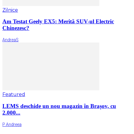
Zilnice
Am Testat Geely EX5: Merită SUV-ul Electric
Chinezesc?
AndreaS
Featured
LEMS deschide un nou magazin în Brașov, cu
2.000...
P Andreea