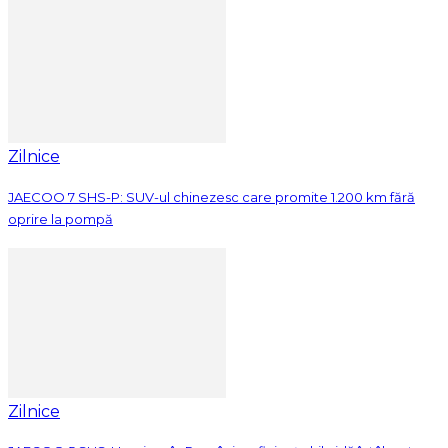
Zilnice
JAECOO 7 SHS-P: SUV-ul chinezesc care promite 1.200 km fără
oprire la pompă
Zilnice