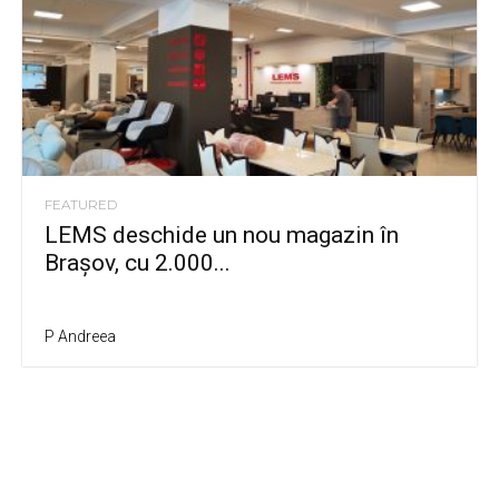
FEATURED
LEMS deschide un nou magazin în
Brașov, cu 2.000...
P Andreea