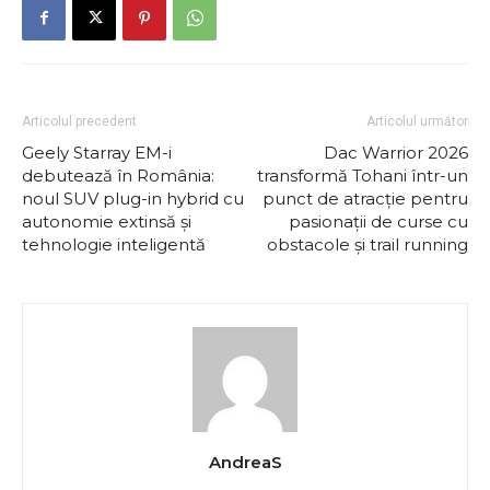
Articolul precedent
Articolul următor
Geely Starray EM-i
Dac Warrior 2026
debutează în România:
transformă Tohani într-un
noul SUV plug-in hybrid cu
punct de atracție pentru
autonomie extinsă și
pasionații de curse cu
tehnologie inteligentă
obstacole și trail running
AndreaS