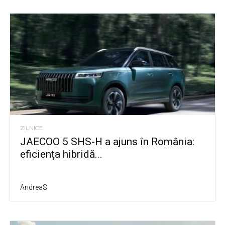
ZILNICE
JAECOO 5 SHS-H a ajuns în România:
eficiența hibridă...
AndreaS