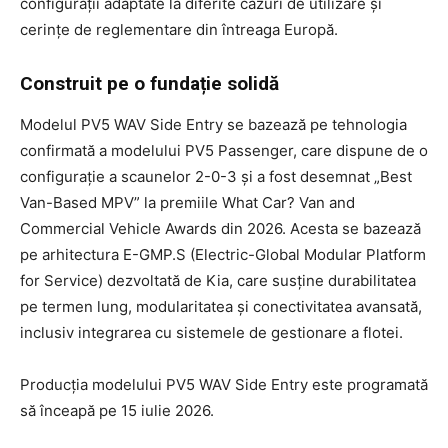
configurații adaptate la diferite cazuri de utilizare și
cerințe de reglementare din întreaga Europă.
Construit pe o fundație solidă
Modelul PV5 WAV Side Entry se bazează pe tehnologia
confirmată a modelului PV5 Passenger, care dispune de o
configurație a scaunelor 2-0-3 și a fost desemnat „Best
Van-Based MPV” la premiile What Car? Van and
Commercial Vehicle Awards din 2026. Acesta se bazează
pe arhitectura E-GMP.S (Electric-Global Modular Platform
for Service) dezvoltată de Kia, care susține durabilitatea
pe termen lung, modularitatea și conectivitatea avansată,
inclusiv integrarea cu sistemele de gestionare a flotei.
Producția modelului PV5 WAV Side Entry este programată
să înceapă pe 15 iulie 2026.