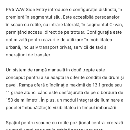
PV5 WAV Side Entry introduce o configurație distinctă, în
premieră în segmentul său. Este accesibilă persoanelor
în scaun cu rotile, cu intrare laterală, în segmentul C-van,
permițând accesul direct de pe trotuar. Configurația este
optimizată pentru cazurile de utilizare în mobilitatea
urbană, inclusiv transport privat, servicii de taxi și
operațiuni de transfer.
Un sistem de rampă manuală în două trepte este
conceput pentru a se adapta la diferite condiții de drum și
pavaj. Rampa oferă o înclinație maximă de 13,1 grade sau
11 grade atunci când este desfășurată de pe o bordură de
150 de milimetri. În plus, un modul integrat de iluminare a
podelei îmbunătățește vizibilitatea în timpul îmbarcării.
Spațiul pentru scaune cu rotile poziționat central creează