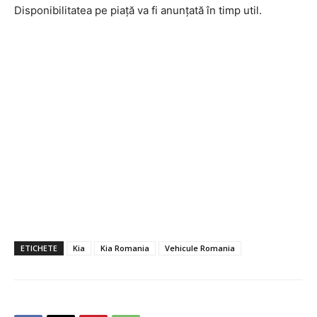
Disponibilitatea pe piață va fi anunțată în timp util.
ETICHETE
Kia
Kia Romania
Vehicule Romania