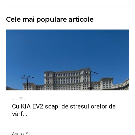
Cele mai populare articole
ZILNICE
Cu KIA EV2 scapi de stresul orelor de
vârf...
AndreaS