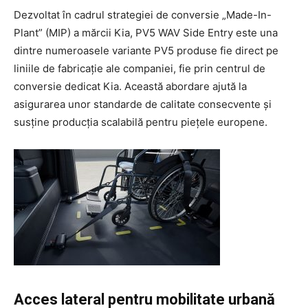
Dezvoltat în cadrul strategiei de conversie „Made-In-
Plant” (MIP) a mărcii Kia, PV5 WAV Side Entry este una
dintre numeroasele variante PV5 produse fie direct pe
liniile de fabricație ale companiei, fie prin centrul de
conversie dedicat Kia. Această abordare ajută la
asigurarea unor standarde de calitate consecvente și
susține producția scalabilă pentru piețele europene.
Acces lateral pentru mobilitate urbană