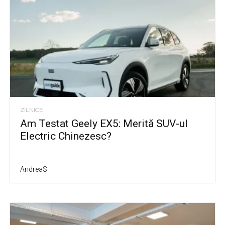
ZILNICE
Am Testat Geely EX5: Merită SUV-ul
Electric Chinezesc?
AndreaS