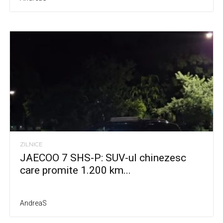
ZILNICE
JAECOO 7 SHS-P: SUV-ul chinezesc
care promite 1.200 km...
AndreaS