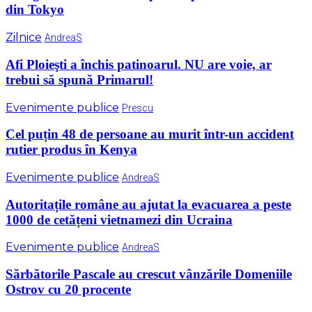
din Tokyo
Zilnice
AndreaS
Afi Ploieşti a închis patinoarul. NU are voie, ar
trebui să spună Primarul!
Evenimente publice
Prescu
Cel puțin 48 de persoane au murit într-un accident
rutier produs în Kenya
Evenimente publice
AndreaS
Autoritațile române au ajutat la evacuarea a peste
1000 de cetățeni vietnamezi din Ucraina
Evenimente publice
AndreaS
Sărbătorile Pascale au crescut vânzările Domeniile
Ostrov cu 20 procente