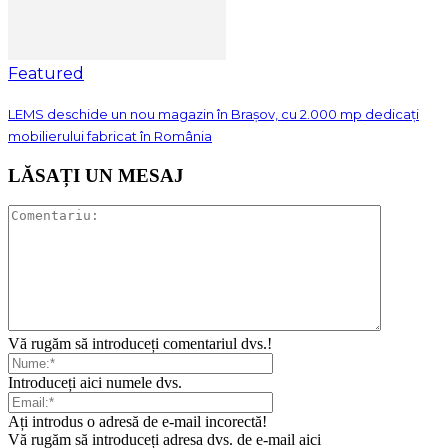
Featured
LEMS deschide un nou magazin în Brașov, cu 2.000 mp dedicați
mobilierului fabricat în România
LĂSAȚI UN MESAJ
Vă rugăm să introduceți comentariul dvs.!
Introduceți aici numele dvs.
Ați introdus o adresă de e-mail incorectă!
Vă rugăm să introduceți adresa dvs. de e-mail aici