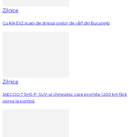
Zilnice
Cu KIA EV2 scapi de stresul orelor de vârf din București
Zilnice
JAECOO 7 SHS-P: SUV-ul chinezesc care promite 1.200 km fără
oprire la pompă