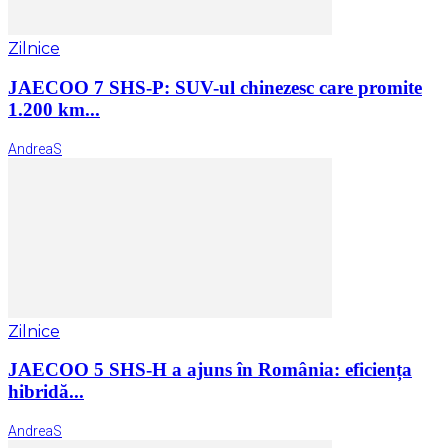
Zilnice
JAECOO 7 SHS-P: SUV-ul chinezesc care promite
1.200 km...
AndreaS
Zilnice
JAECOO 5 SHS-H a ajuns în România: eficiența
hibridă...
AndreaS