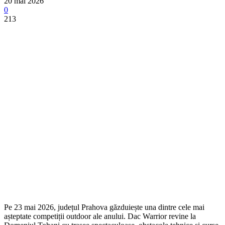
20 mai 2026
0
213
Pe 23 mai 2026, județul Prahova găzduiește una dintre cele mai
așteptate competiții outdoor ale anului. Dac Warrior revine la