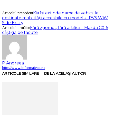
Kia își extinde gama de vehicule
Articolul precedent
destinate mobilității accesibile cu modelul PV5 WAV
Side Entry
Fără zgomot, fără artificii – Mazda CX-5
Articolul următor
câștigă pe tăcute
P Andreea
http://www.informateca.ro
ARTICOLE SIMILARE
DE LA ACELAȘI AUTOR