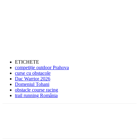
ETICHETE
competiție outdoor Prahova
curse cu obstacole
Dac Warrior 2026
Domeniul Tohani
obstacle course racing
trail running România