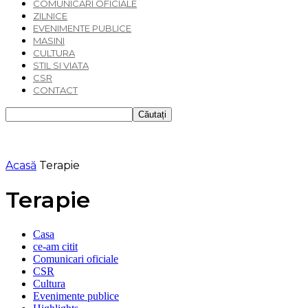
COMUNICARI OFICIALE
ZILNICE
EVENIMENTE PUBLICE
MASINI
CULTURA
STIL SI VIATA
CSR
CONTACT
Acasă
Terapie
Terapie
Casa
ce-am citit
Comunicari oficiale
CSR
Cultura
Evenimente publice