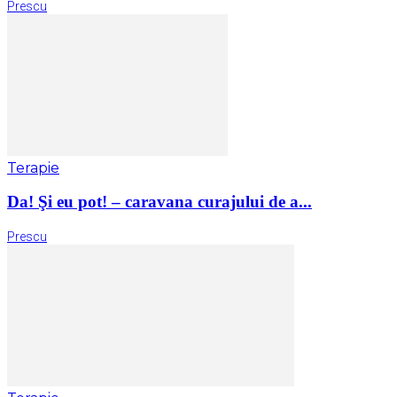
Prescu
Terapie
Da! Şi eu pot! – caravana curajului de a...
Prescu