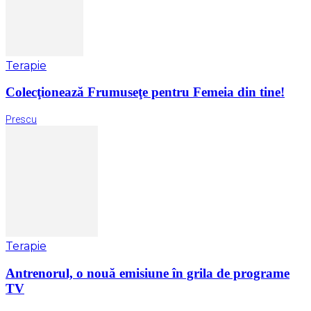
Terapie
Colecţionează Frumuseţe pentru Femeia din tine!
Prescu
Terapie
Antrenorul, o nouă emisiune în grila de programe
TV