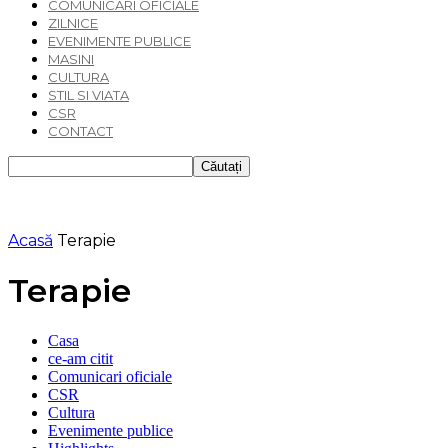
COMUNICARI OFICIALE
ZILNICE
EVENIMENTE PUBLICE
MASINI
CULTURA
STIL SI VIATA
CSR
CONTACT
Acasă
Terapie
Terapie
Casa
ce-am citit
Comunicari oficiale
CSR
Cultura
Evenimente publice