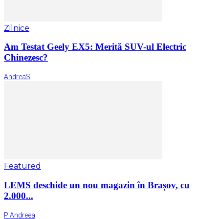
Zilnice
Am Testat Geely EX5: Merită SUV-ul Electric
Chinezesc?
AndreaS
Featured
LEMS deschide un nou magazin în Brașov, cu
2.000...
P Andreea