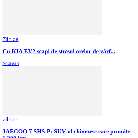
Zilnice
Cu KIA EV2 scapi de stresul orelor de vârf...
AndreaS
Zilnice
JAECOO 7 SHS-P: SUV-ul chinezesc care promite