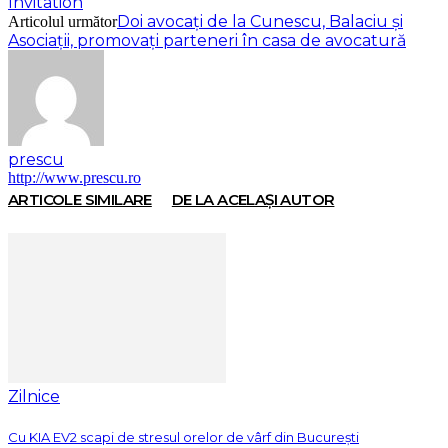
Invitation
Doi avocați de la Cunescu, Balaciu și
Articolul următor
Asociații, promovați parteneri în casa de avocatură
prescu
http://www.prescu.ro
ARTICOLE SIMILARE
DE LA ACELAȘI AUTOR
Zilnice
Cu KIA EV2 scapi de stresul orelor de vârf din București