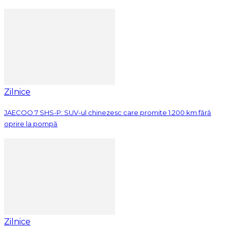
Zilnice
JAECOO 7 SHS-P: SUV-ul chinezesc care promite 1.200 km fără
oprire la pompă
Zilnice