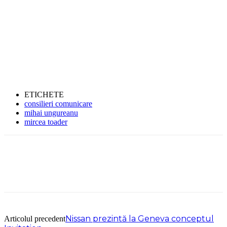
ETICHETE
consilieri comunicare
mihai ungureanu
mircea toader
Nissan prezintă la Geneva conceptul
Articolul precedent