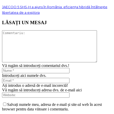
JAECOO 5 SHS-H a ajuns în România: eficiența hibridă întâlnește
libertatea de a explora
LĂSAȚI UN MESAJ
Vă rugăm să introduceți comentariul dvs.!
Introduceți aici numele dvs.
Ați introdus o adresă de e-mail incorectă!
Vă rugăm să introduceți adresa dvs. de e-mail aici
Salvați numele meu, adresa de e-mail și site-ul web în acest
browser pentru data viitoare i comentariu.