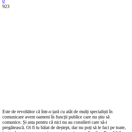
0
923
Este de revoltător că într-o țară cu atât de mulți specialiști în
comunicare avem oameni în funcții publice care nu știu să
comunice. Și asta pentru că nici nu au consilieri care să-i
pregătească. Oi fi tu băiat de deștept, dar nu poți să le faci pe toate,