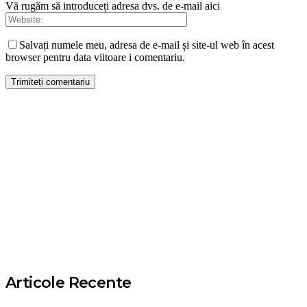
Vă rugăm să introduceți adresa dvs. de e-mail aici
Salvați numele meu, adresa de e-mail și site-ul web în acest
browser pentru data viitoare i comentariu.
Articole Recente