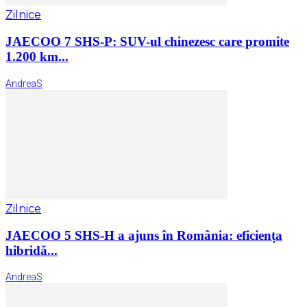
Zilnice
JAECOO 7 SHS-P: SUV-ul chinezesc care promite
1.200 km...
AndreaS
Zilnice
JAECOO 5 SHS-H a ajuns în România: eficiența
hibridă...
AndreaS