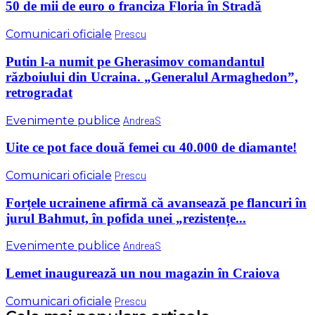
50 de mii de euro o franciza Floria în Stradă
Comunicari oficiale
Prescu
Putin l-a numit pe Gherasimov comandantul
războiului din Ucraina. „Generalul Armaghedon”,
retrogradat
Evenimente publice
AndreaS
Uite ce pot face două femei cu 40.000 de diamante!
Comunicari oficiale
Prescu
Forțele ucrainene afirmă că avansează pe flancuri în
jurul Bahmut, în pofida unei „rezistențe...
Evenimente publice
AndreaS
Lemet inaugurează un nou magazin în Craiova
Comunicari oficiale
Prescu