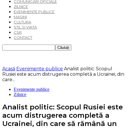
COMUNICARI OFICIALE
ZILNICE
EVENIMENTE PUBLICE
MASINI
CULTURA
STIL SI VIATA
CSR
CONTACT
Acasă
Evenimente publice
Analist politic: Scopul
Rusiei este acum distrugerea completă a Ucrainei, din
care...
Evenimente publice
Zilnice
Analist politic: Scopul Rusiei este
acum distrugerea completă a
Ucrainei, din care să rămână un