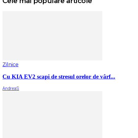
Cele mai populare articole
Zilnice
Cu KIA EV2 scapi de stresul orelor de vârf...
AndreaS