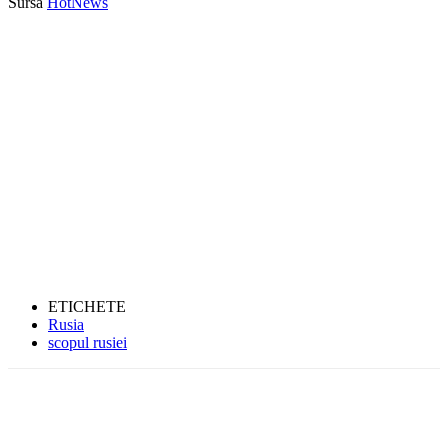
Sursă
HotNews
ETICHETE
Rusia
scopul rusiei