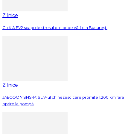
Zilnice
Cu KIA EV2 scapi de stresul orelor de vârf din București
Zilnice
JAECOO 7 SHS-P: SUV-ul chinezesc care promite 1.200 km fără
oprire la pompă