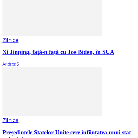
Zilnice
Xi Jinping, față-n față cu Joe Biden, în SUA
AndreaS
Zilnice
Președintele Statelor Unite cere înființatea unui stat