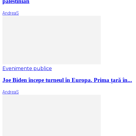
palestinian
AndreaS
Evenimente publice
Joe Biden începe turneul în Europa. Prima țară în...
AndreaS