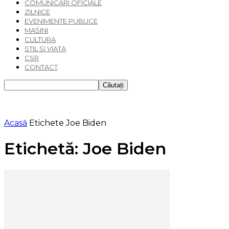
COMUNICARI OFICIALE
ZILNICE
EVENIMENTE PUBLICE
MASINI
CULTURA
STIL SI VIATA
CSR
CONTACT
Acasă
Etichete
Joe Biden
Etichetă: Joe Biden