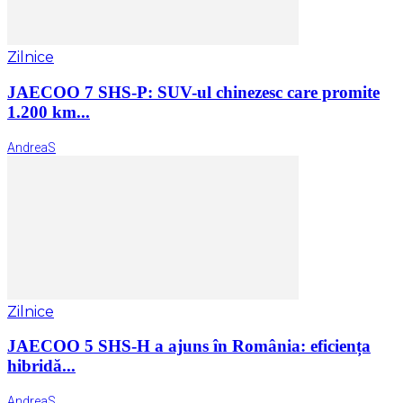
Zilnice
JAECOO 7 SHS-P: SUV-ul chinezesc care promite
1.200 km...
AndreaS
Zilnice
JAECOO 5 SHS-H a ajuns în România: eficiența
hibridă...
AndreaS