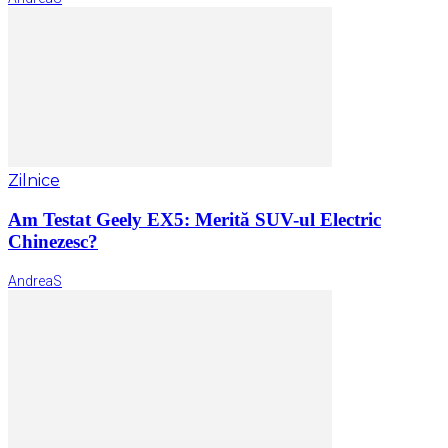
Zilnice
Am Testat Geely EX5: Merită SUV-ul Electric
Chinezesc?
AndreaS