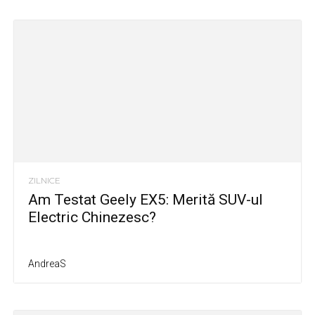
ZILNICE
Am Testat Geely EX5: Merită SUV-ul
Electric Chinezesc?
AndreaS