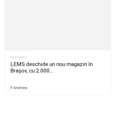
FEATURED
LEMS deschide un nou magazin în
Brașov, cu 2.000...
P Andreea