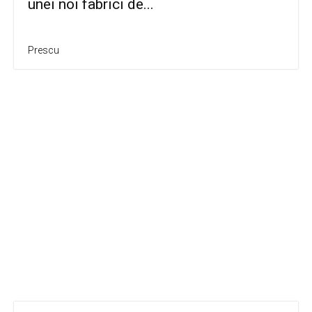
unei noi fabrici de...
Prescu