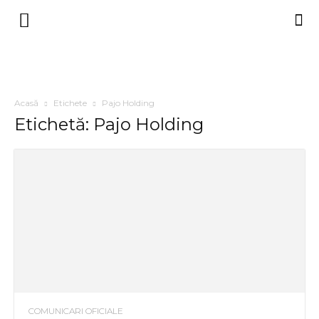
Acasă
Etichete
Pajo Holding
Etichetă: Pajo Holding
COMUNICARI OFICIALE