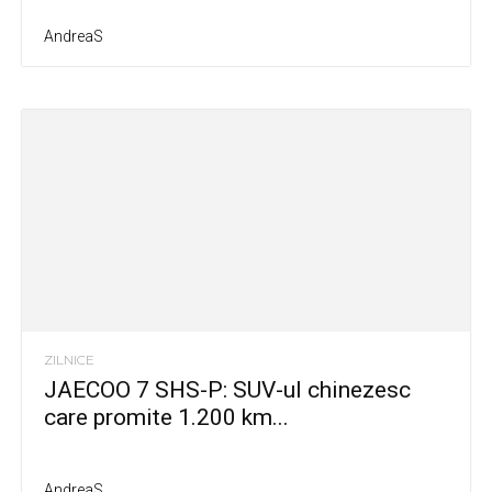
AndreaS
ZILNICE
JAECOO 7 SHS-P: SUV-ul chinezesc
care promite 1.200 km...
AndreaS