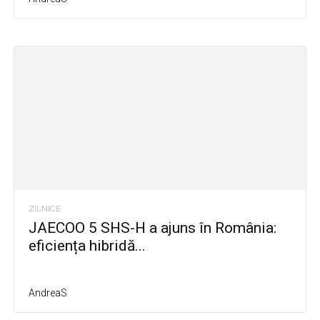
ZILNICE
JAECOO 5 SHS-H a ajuns în România:
eficiența hibridă...
AndreaS