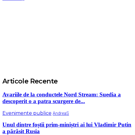
Articole Recente
Avariile de la conductele Nord Stream: Suedia a
descoperit o a patra scurgere de...
Evenimente publice
AndreaS
Unul dintre foștii prim-miniștri ai lui Vladimir Putin
a părăsit Rusia