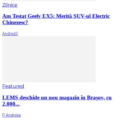
Zilnice
Am Testat Geely EX5: Merită SUV-ul Electric
Chinezesc?
AndreaS
Featured
LEMS deschide un nou magazin în Brașov, cu
2.000...
P Andreea