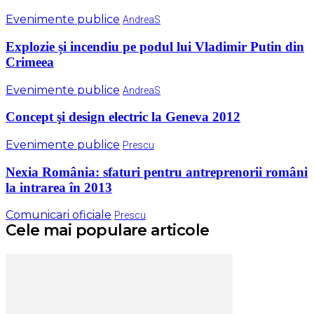
Evenimente publice
AndreaS
Explozie și incendiu pe podul lui Vladimir Putin din
Crimeea
Evenimente publice
AndreaS
Concept şi design electric la Geneva 2012
Evenimente publice
Prescu
Nexia România: sfaturi pentru antreprenorii români
la intrarea în 2013
Comunicari oficiale
Prescu
Cele mai populare articole