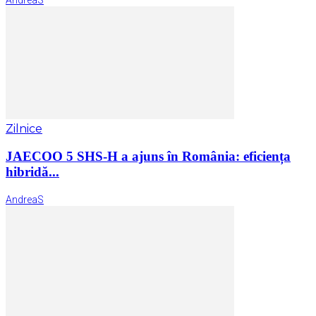
AndreaS
Zilnice
JAECOO 5 SHS-H a ajuns în România: eficiența
hibridă...
AndreaS