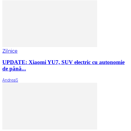
Zilnice
UPDATE: Xiaomi YU7, SUV electric cu autonomie
de până...
AndreaS