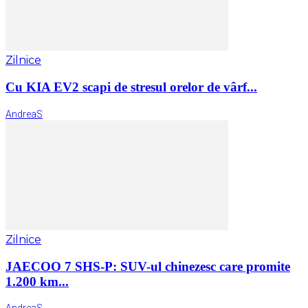
Zilnice
Cu KIA EV2 scapi de stresul orelor de vârf...
AndreaS
Zilnice
JAECOO 7 SHS-P: SUV-ul chinezesc care promite
1.200 km...