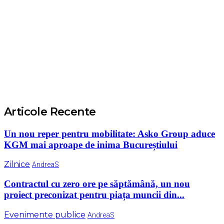
Articole Recente
Un nou reper pentru mobilitate: Asko Group aduce
KGM mai aproape de inima Bucureștiului
Zilnice
AndreaS
Contractul cu zero ore pe săptămână, un nou
proiect preconizat pentru piața muncii din...
Evenimente publice
AndreaS