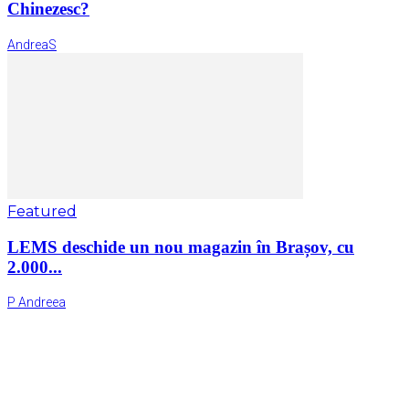
Chinezesc?
AndreaS
Featured
LEMS deschide un nou magazin în Brașov, cu
2.000...
P Andreea