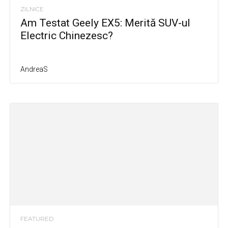
ZILNICE
Am Testat Geely EX5: Merită SUV-ul
Electric Chinezesc?
AndreaS
FEATURED