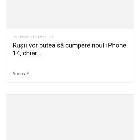
EVENIMENTE PUBLICE
Ruşii vor putea să cumpere noul iPhone
14, chiar...
AndreaS