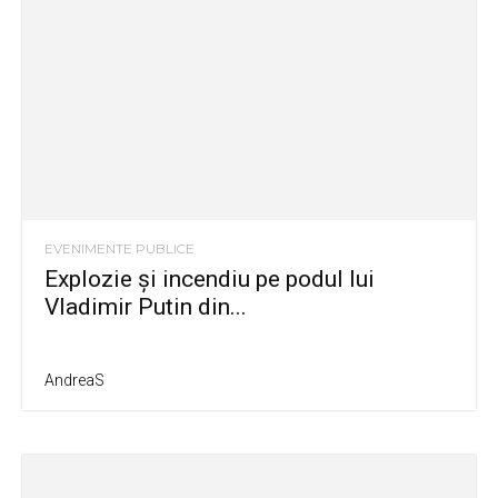
EVENIMENTE PUBLICE
Explozie și incendiu pe podul lui
Vladimir Putin din...
AndreaS