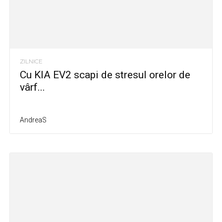
ZILNICE
Cu KIA EV2 scapi de stresul orelor de
vârf...
AndreaS