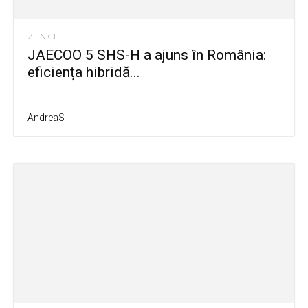
ZILNICE
JAECOO 5 SHS-H a ajuns în România:
eficiența hibridă...
AndreaS