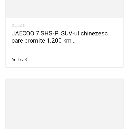
ZILNICE
JAECOO 7 SHS-P: SUV-ul chinezesc
care promite 1.200 km...
AndreaS