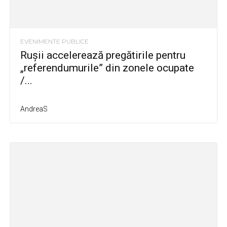
EVENIMENTE PUBLICE
Rușii accelerează pregătirile pentru
„referendumurile” din zonele ocupate
/...
AndreaS