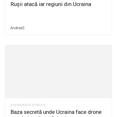
Rușii atacă iar regiuni din Ucraina
AndreaS
EVENIMENTE PUBLICE
Baza secretă unde Ucraina face drone