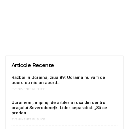
Articole Recente
Război în Ucraina, ziua 89: Ucraina nu va fi de
acord cu niciun acord...
EVENIMENTE PUBLICE
Ucrainenii, împinși de artileria rusă din centrul
orașului Severodonețk. Lider separatist: „Să se
predea...
EVENIMENTE PUBLICE