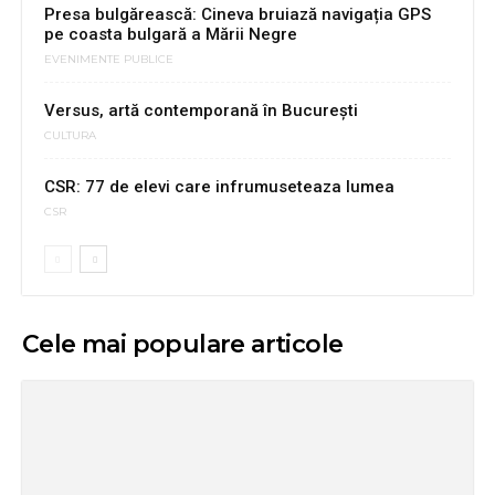
Presa bulgărească: Cineva bruiază navigația GPS
pe coasta bulgară a Mării Negre
EVENIMENTE PUBLICE
Versus, artă contemporană în Bucureşti
CULTURA
CSR: 77 de elevi care infrumuseteaza lumea
CSR
Cele mai populare articole