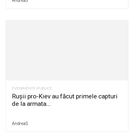
AndreaS
EVENIMENTE PUBLICE
Rușii pro-Kiev au făcut primele capturi
de la armata...
AndreaS