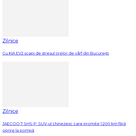
Zilnice
Cu KIA EV2 scapi de stresul orelor de vârf din București
Zilnice
JAECOO 7 SHS-P: SUV-ul chinezesc care promite 1.200 km fără
oprire la pompă