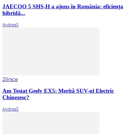
JAECOO 5 SHS-H a ajuns în România: eficiența
hibridă...
AndreaS
Zilnice
Am Testat Geely EX5: Merită SUV-ul Electric
Chinezesc?
AndreaS