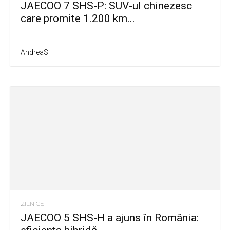
JAECOO 7 SHS-P: SUV-ul chinezesc
care promite 1.200 km...
AndreaS
ZILNICE
JAECOO 5 SHS-H a ajuns în România: