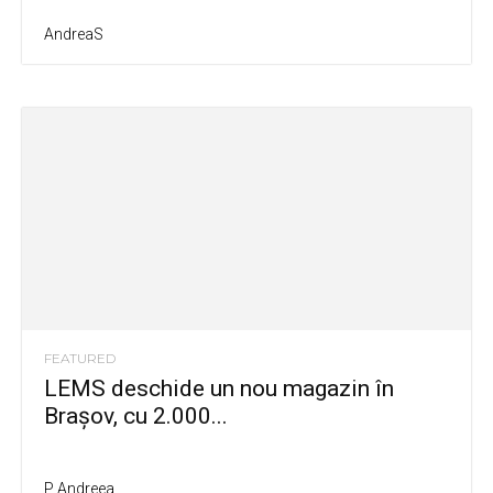
AndreaS
FEATURED
LEMS deschide un nou magazin în
Brașov, cu 2.000...
P Andreea