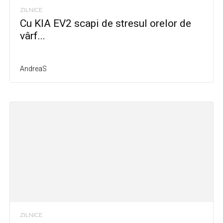
ZILNICE
Cu KIA EV2 scapi de stresul orelor de
vârf...
AndreaS
ZILNICE