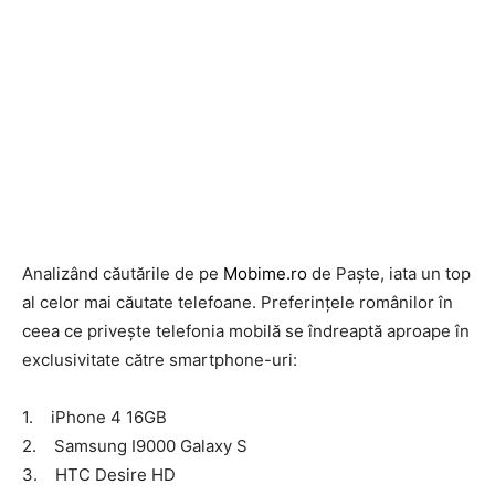
Analizând căutările de pe
Mobime.ro
de Paște, iata un top
al celor mai căutate telefoane. Preferințele românilor în
ceea ce privește telefonia mobilă se îndreaptă aproape în
exclusivitate către smartphone-uri:
1. iPhone 4 16GB
2. Samsung I9000 Galaxy S
3. HTC Desire HD