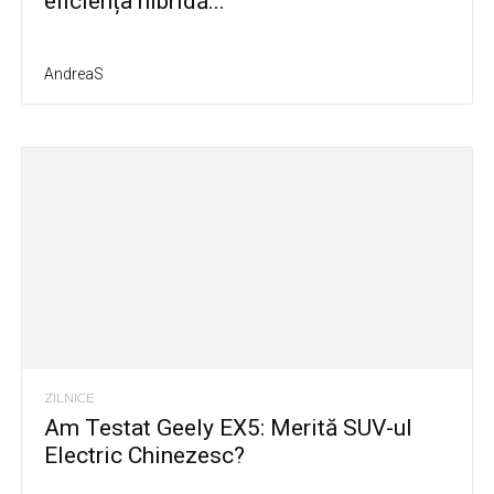
eficiența hibridă...
AndreaS
ZILNICE
Am Testat Geely EX5: Merită SUV-ul
Electric Chinezesc?