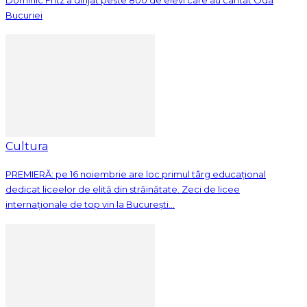
Bucuriei
Cultura
PREMIERĂ: pe 16 noiembrie are loc primul târg educațional
dedicat liceelor de elită din străinătate. Zeci de licee
internaționale de top vin la București...