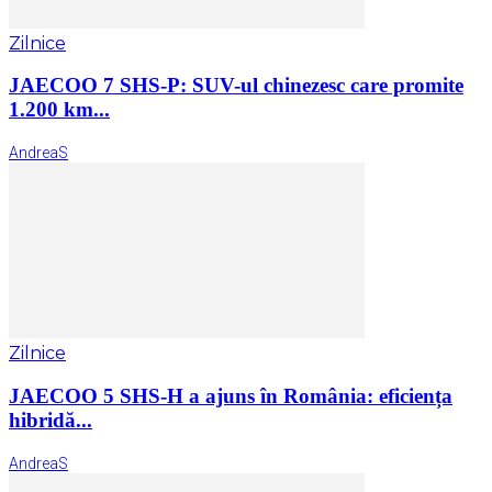
Zilnice
JAECOO 7 SHS-P: SUV-ul chinezesc care promite
1.200 km...
AndreaS
Zilnice
JAECOO 5 SHS-H a ajuns în România: eficiența
hibridă...
AndreaS