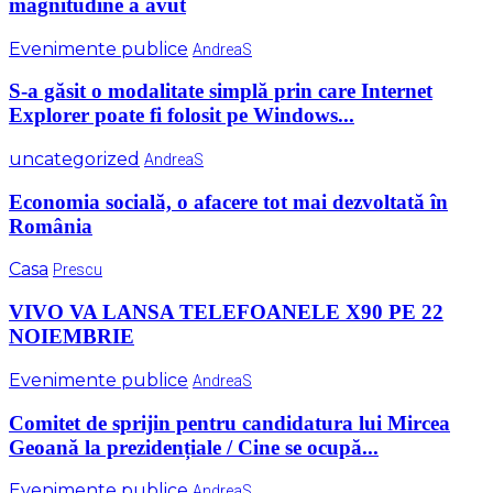
magnitudine a avut
Evenimente publice
AndreaS
S-a găsit o modalitate simplă prin care Internet
Explorer poate fi folosit pe Windows...
uncategorized
AndreaS
Economia socială, o afacere tot mai dezvoltată în
România
Casa
Prescu
VIVO VA LANSA TELEFOANELE X90 PE 22
NOIEMBRIE
Evenimente publice
AndreaS
Comitet de sprijin pentru candidatura lui Mircea
Geoană la prezidențiale / Cine se ocupă...
Evenimente publice
AndreaS