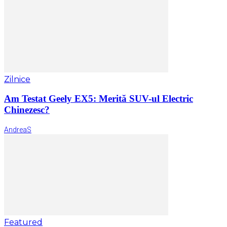
Zilnice
Am Testat Geely EX5: Merită SUV-ul Electric
Chinezesc?
AndreaS
Featured