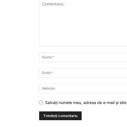
Salvați numele meu, adresa de e-mail și site