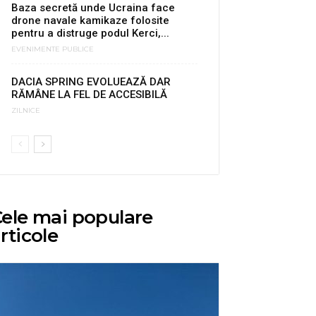
Baza secretă unde Ucraina face
drone navale kamikaze folosite
pentru a distruge podul Kerci,...
EVENIMENTE PUBLICE
DACIA SPRING EVOLUEAZĂ DAR
RĂMÂNE LA FEL DE ACCESIBILĂ
ZILNICE
ele mai populare
rticole