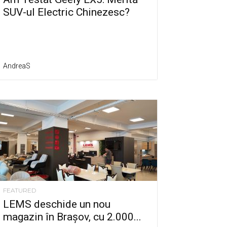
SUV-ul Electric Chinezesc?
AndreaS
FEATURED
LEMS deschide un nou
magazin în Brașov, cu 2.000...