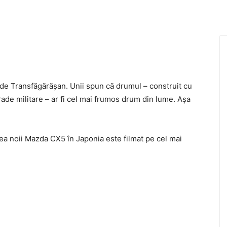
 de Transfăgărăşan. Unii spun că drumul – construit cu
rade militare – ar fi cel mai frumos drum din lume. Aşa
ea noii Mazda CX5 în Japonia este filmat pe cel mai