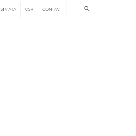
 SI VIATA
CSR
CONTACT