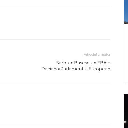
Articolul următor
Sarbu + Basescu = EBA +
Daciana/Parlamentul European