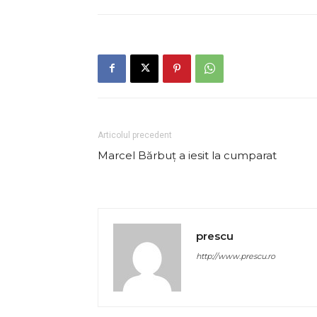
Articolul precedent
Marcel Bărbuț a iesit la cumparat
prescu
http://www.prescu.ro