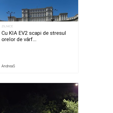
ZILNICE
Cu KIA EV2 scapi de stresul
orelor de vârf...
AndreaS