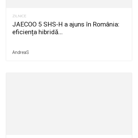
ZILNICE
JAECOO 5 SHS-H a ajuns în România:
eficiența hibridă...
AndreaS