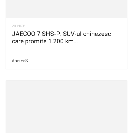
ZILNICE
JAECOO 7 SHS-P: SUV-ul chinezesc
care promite 1.200 km...
AndreaS