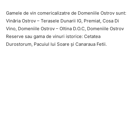
Gamele de vin comericalizatre de Domeniile Ostrov sunt:
Vinăria Ostrov – Terasele Dunarii IG, Premiat, Cosa Di
Vino, Domeniile Ostrov – Oltina D.O.C, Domeniile Ostrov
Reserve sau gama de vinuri istorice: Cetatea
Durostorum, Pacuiul lui Soare şi Canaraua Fetii.