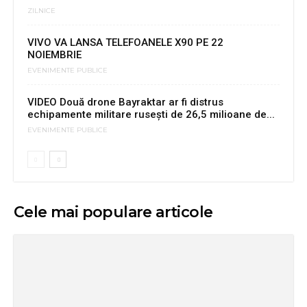
ZILNICE
VIVO VA LANSA TELEFOANELE X90 PE 22
NOIEMBRIE
EVENIMENTE PUBLICE
VIDEO Două drone Bayraktar ar fi distrus
echipamente militare rusești de 26,5 milioane de...
EVENIMENTE PUBLICE
Cele mai populare articole