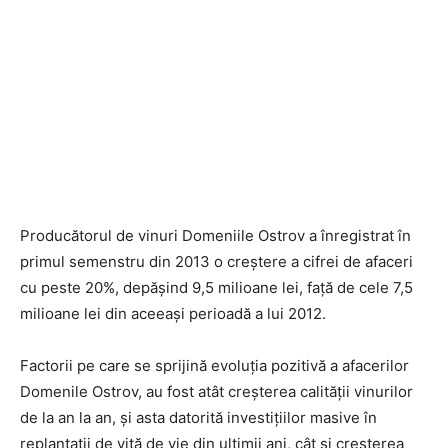
Producătorul de vinuri Domeniile Ostrov a înregistrat în
primul semenstru din 2013 o creștere a cifrei de afaceri
cu peste 20%, depășind 9,5 milioane lei, față de cele 7,5
milioane lei din aceeași perioadă a lui 2012.
Factorii pe care se sprijină evoluția pozitivă a afacerilor
Domenile Ostrov, au fost atât creșterea calității vinurilor
de la an la an, și asta datorită investițiilor masive în
replantații de viță de vie din ultimii ani, cât și creșterea