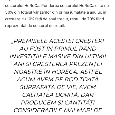
sectorului HoReCa. Ponderea sectorului HoReCa este de
30% din totalul vânzărilor din prima jumătate a anului, în
creștere cu 10% față de anul trecut, restul de 70% fiind
reprezentat de sectorul de retail.
„PREMISELE ACESTEI CREȘTERI
AU FOST ÎN PRIMUL RÂND
INVESTIȚIILE MASIVE DIN ULTIMII
ANI ȘI CREȘTEREA PREZENȚEI
NOASTRE ÎN HORECA. ASTFEL
ACUM AVEM PE ROD TOATĂ
SUPRAFAȚA DE VIE, AVEM
CALITATEA DORITĂ, DAR
PRODUCEM ŞI CANTITĂŢI
CONSIDERABILE MAI MARI DE