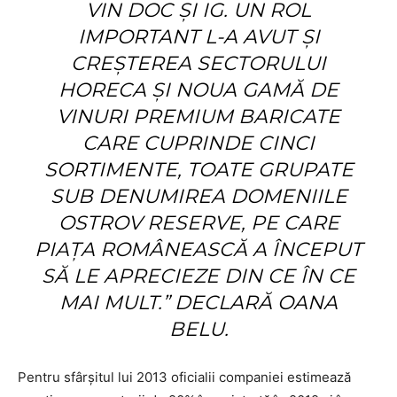
VIN DOC ŞI IG. UN ROL
IMPORTANT L-A AVUT ȘI
CREȘTEREA SECTORULUI
HORECA ȘI NOUA GAMĂ DE
VINURI PREMIUM BARICATE
CARE CUPRINDE CINCI
SORTIMENTE, TOATE GRUPATE
SUB DENUMIREA DOMENIILE
OSTROV RESERVE, PE CARE
PIAȚA ROMÂNEASCĂ A ÎNCEPUT
SĂ LE APRECIEZE DIN CE ÎN CE
MAI MULT.” DECLARĂ OANA
BELU.
Pentru sfârșitul lui 2013 oficialii companiei estimează