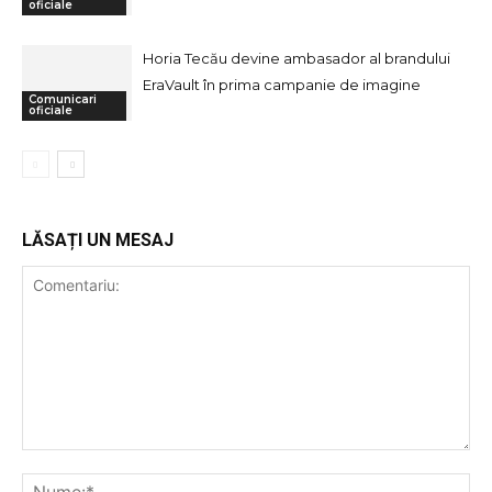
oficiale
Horia Tecău devine ambasador al brandului
EraVault în prima campanie de imagine
Comunicari
oficiale
LĂSAȚI UN MESAJ