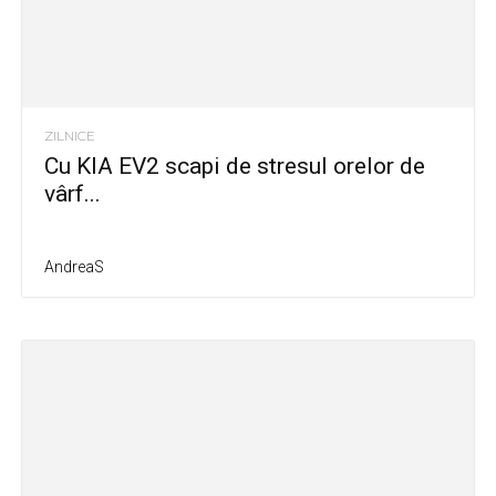
ZILNICE
Cu KIA EV2 scapi de stresul orelor de
vârf...
AndreaS