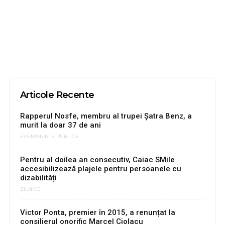
Articole Recente
Rapperul Nosfe, membru al trupei Șatra Benz, a
murit la doar 37 de ani
EVENIMENTE PUBLICE
Pentru al doilea an consecutiv, Caiac SMile
accesibilizează plajele pentru persoanele cu
dizabilități
ZILNICE
Victor Ponta, premier în 2015, a renunțat la
consilierul onorific Marcel Ciolacu