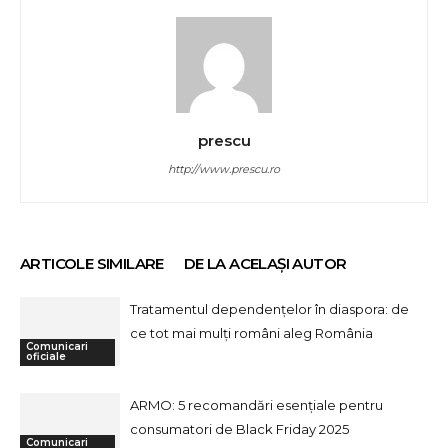
prescu
http://www.prescu.ro
ARTICOLE SIMILARE
DE LA ACELAȘI AUTOR
Tratamentul dependențelor în diaspora: de
ce tot mai mulți români aleg România
Comunicari
oficiale
ARMO: 5 recomandări esențiale pentru
consumatori de Black Friday 2025
Comunicari