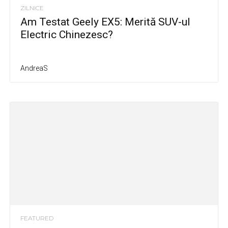
ZILNICE
Am Testat Geely EX5: Merită SUV-ul
Electric Chinezesc?
AndreaS
FEATURED