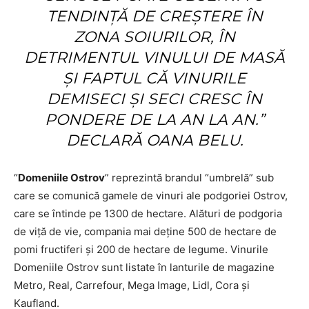
TENDINȚĂ DE CREȘTERE ÎN
ZONA SOIURILOR, ÎN
DETRIMENTUL VINULUI DE MASĂ
ȘI FAPTUL CĂ VINURILE
DEMISECI ȘI SECI CRESC ÎN
PONDERE DE LA AN LA AN.”
DECLARĂ OANA BELU.
“
Domeniile Ostrov
” reprezintă brandul “umbrelă” sub
care se comunică gamele de vinuri ale podgoriei Ostrov,
care se întinde pe 1300 de hectare. Alături de podgoria
de viţă de vie, compania mai deţine 500 de hectare de
pomi fructiferi şi 200 de hectare de legume. Vinurile
Domeniile Ostrov sunt listate în lanturile de magazine
Metro, Real, Carrefour, Mega Image, Lidl, Cora și
Kaufland.