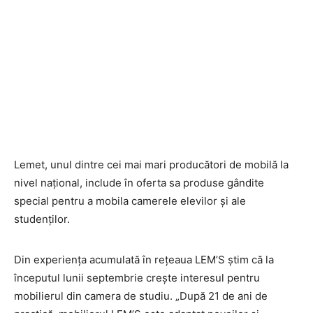
Lemet, unul dintre cei mai mari producători de mobilă la
nivel național, include în oferta sa produse gândite
special pentru a mobila camerele elevilor și ale
studenților.
Din experienţa acumulată în reţeaua LEM’S știm că la
începutul lunii septembrie creşte interesul pentru
mobilierul din camera de studiu. „După 21 de ani de