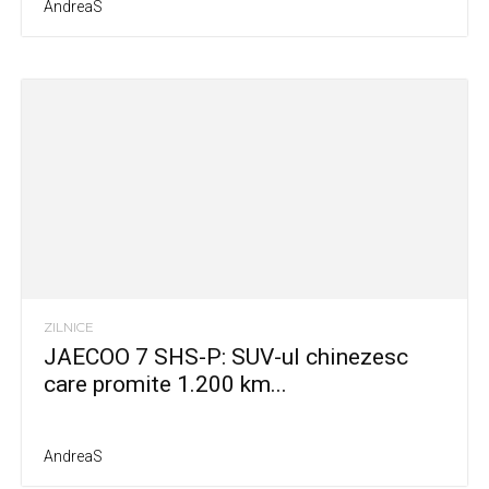
AndreaS
ZILNICE
JAECOO 7 SHS-P: SUV-ul chinezesc
care promite 1.200 km...
AndreaS