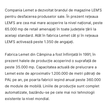
Compania Lemet a dezvoltat brandul de magazine LEM’S
pentru desfacerea produselor sale. În prezent reţeaua
LEM’S are cea mai mare acoperire la nivel naţional, peste
65.000 mp de retail amenajați în toate judeţele ţării la
acelaşi standard. Atât în fabrica Lemet cât şi în reţeaua
LEM’S activează peste 1.350 de angajaţi.
Fabrica Lemet din Câmpina a fost înfiinţată în 1991, în
prezent halele de producţie acoperind o suprafaţă de
peste 35.000 mp. Capacitatea actuală de prelucrare a
Lemet este de aproximativ 1.200.000 de metri pătraţi de
PAL pe an, pe poarta fabricii ieşind anual peste 360.000
de module de mobilă. Liniile de producţie sunt complet
automatizate, bazându-se pe cele mai noi tehnologii
existente la nivel mondial.