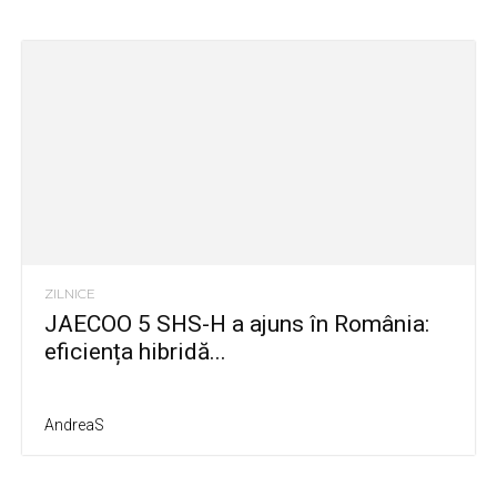
ZILNICE
JAECOO 5 SHS-H a ajuns în România:
eficiența hibridă...
AndreaS