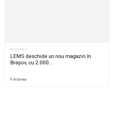
FEATURED
LEMS deschide un nou magazin în
Brașov, cu 2.000...
P Andreea