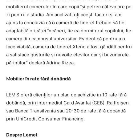
mobilierul camerelor în care copii îşi petrec câteva ore pe
zi pentru a studia. Am analizat toţi aceşti factori şi am
ajuns la concluzia că o cameră de tineret trebuie să fie
adaptabilă oricărei încăperi, fie ea dormitorul copilului, fie
camera din campusul universitar. Evident că pentru a o
face viabilă, camera de tineret Xtend a fost gândită pentru
a satisface gusturile și nevoile elevilor dar și buzunarele
părinților” declară Adrina Rizea.
M
obilier în rate fără dobândă
LEM’S oferă clienţilor un plan de achiziţie în 10 rate fără
dobândă, prin intermediul Card Avantaj (CEB), Raiffeisen
sau Banca Transilvania sau 20-30 de rate fără dobândă
prin UniCredit Consumer Financing.
Despre Lemet