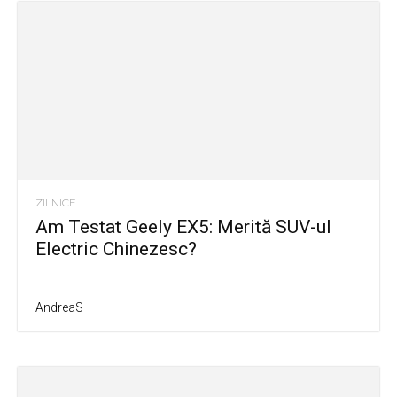
ZILNICE
Am Testat Geely EX5: Merită SUV-ul
Electric Chinezesc?
AndreaS